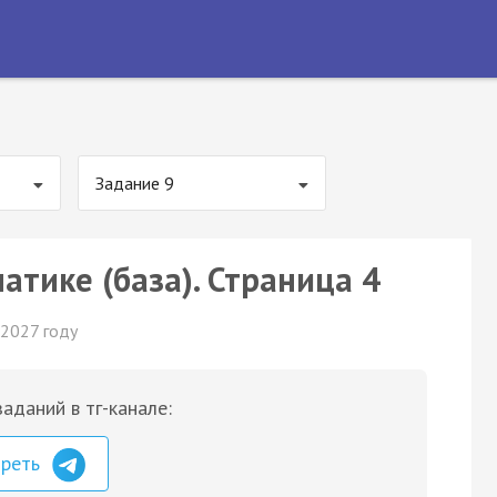
Задание 9
атике (база). Страница 4
 2027 году
аданий в тг-канале:
треть