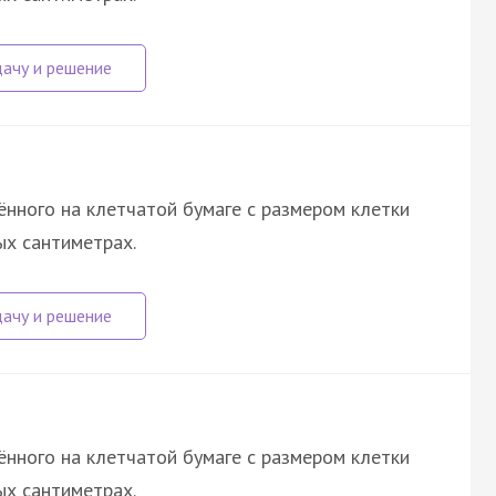
нного на клетчатой бумаге с размером клетки
ных сантиметрах.
нного на клетчатой бумаге с размером клетки
ных сантиметрах.