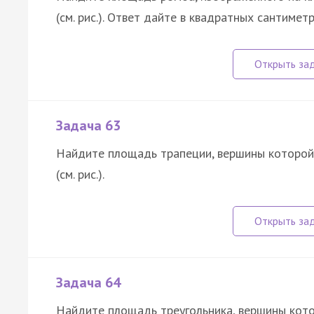
(см. рис.). Ответ дайте в квадратных сантиметр
Задача 63
Найдите площадь трапеции, вершины которо
(см. рис.).
Задача 64
Найдите площадь треугольника, вершины кот