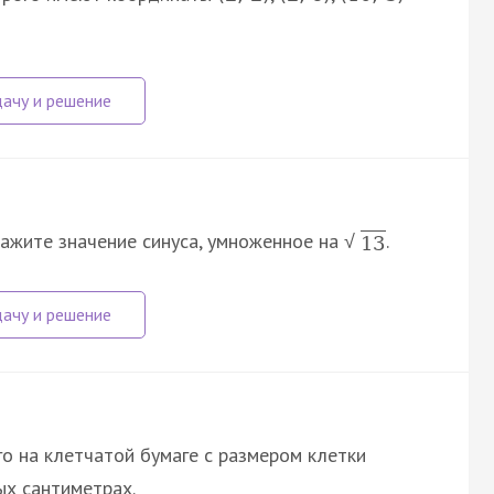
 укажите значение синуса, умноженное на
.
√
13
о на клетчатой бумаге с размером клетки
ных сантиметрах.