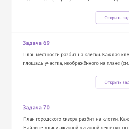
Задача 69
План местности разбит на клетки. Каждая кл
площадь участка, изображённого на плане (см.
Задача 70
План городского сквера разбит на клетки. К
Найдите длину ажурной чугунной решётки, огор