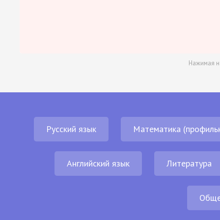
Нажимая н
Русский язык
Математика (профиль
Английский язык
Литература
Обще