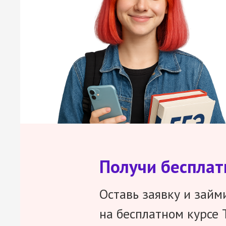
Получи беспла
Оставь заявку и займ
на бесплатном курсе 