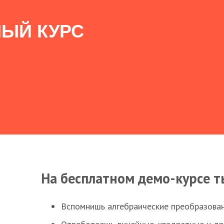
ЫЙ КУРС
На бесплатном демо-курсе т
Вспомнишь алгебраические преобразова