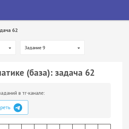
дача 62
Задание 9
атике (база): задача 62
аданий в тг-канале:
треть