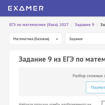
ЕГЭ по математике (база) 2027
/
Задание 9
/
За
Математика (базовая)
Задания
Задание 9 из ЕГЭ по матем
Разбор сложных з
Посмо
Найдите площадь ромба, изображённого на