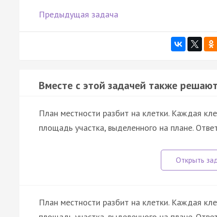
Предыдущая задача
Вместе с этой задачей также решают
План местности разбит на клетки. Каждая кл
площадь участка, выделенного на плане. Отве
План местности разбит на клетки. Каждая кл
площадь участка, выделенного на плане. Отве