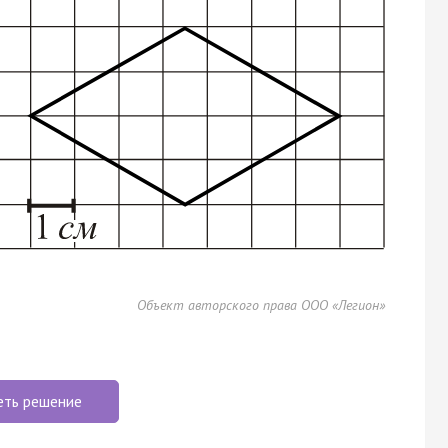
Объект авторского права ООО «Легион»
еть решение