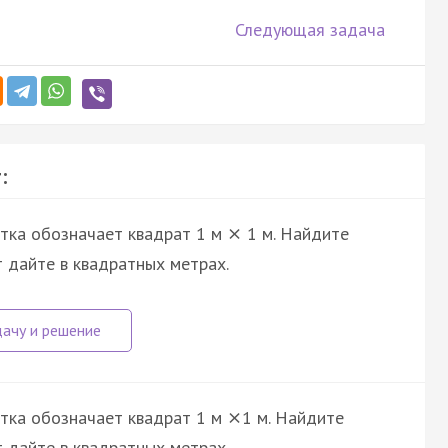
Следующая задача
:
етка обозначает квадрат 1 м
1 м. Найдите
×
т дайте в квадратных метрах.
етка обозначает квадрат 1 м
1 м. Найдите
×
т дайте в квадратных метрах.