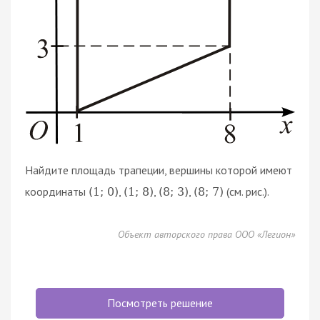
Найдите площадь трапеции, вершины которой имеют
координаты
,
,
,
(см. рис.).
(
1
;
0
)
(
1
;
8
)
(
8
;
3
)
(
8
;
7
)
Объект авторского права ООО «Легион»
Посмотреть решение