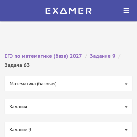
Экзамер — ЕГЭ 2027
×
ОТКРЫТЬ
Экзамер
Бесплатно - В Google Play
ЕГЭ по математике (база) 2027
/
Задание 9
/
Задача 63
Математика (базовая)
Задания
Задание 9