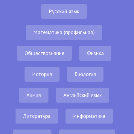
Русский язык
Математика (профильная)
Обществознание
Физика
История
Биология
Химия
Английский язык
Литература
Информатика