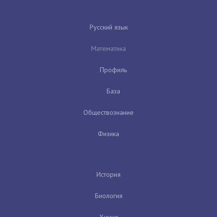
Русский язык
Математика
Профиль
База
Обществознание
Физика
История
Биология
Химия