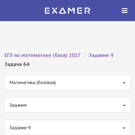
Экзамер — ЕГЭ 2027
×
ОТКРЫТЬ
Экзамер
Бесплатно - В Google Play
ЕГЭ по математике (база) 2027
/
Задание 9
/
Задача 64
Математика (базовая)
Задания
Задание 9