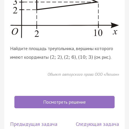
Найдите площадь треугольника, вершины которого
имеют координаты
,
,
(см. рис.).
(
2
;
2
)
(
2
;
6
)
(
10
;
3
)
Объект авторского права ООО «Легион»
Посмотреть решение
Предыдущая задача
Следующая задача