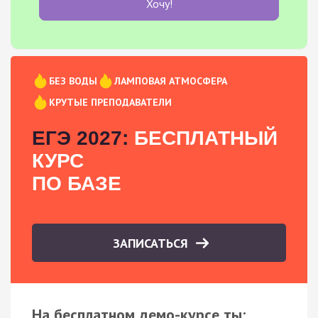
Хочу!
БЕЗ ВОДЫ
ЛАМПОВАЯ АТМОСФЕРА
КРУТЫЕ ПРЕПОДАВАТЕЛИ
ЕГЭ 2027:
БЕСПЛАТНЫЙ
КУРС
ПО БАЗЕ
ЗАПИСАТЬСЯ
На бесплатном демо-курсе ты: