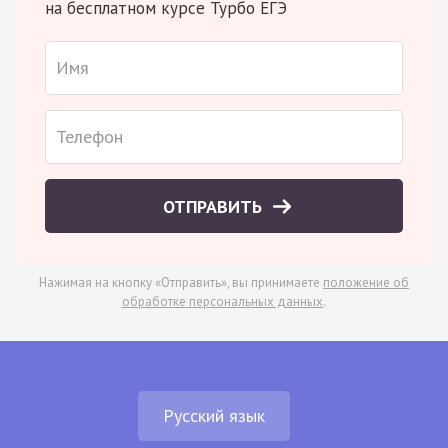
на бесплатном курсе Турбо ЕГЭ
ОТПРАВИТЬ
Нажимая на кнопку «Отправить», вы принимаете
положение об
обработке персональных данных
.
Русский язык