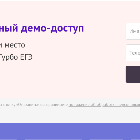
тный демо-доступ
и место
Турбо ЕГЭ
а кнопку «Отправить», вы принимаете
положение об обработке персональн