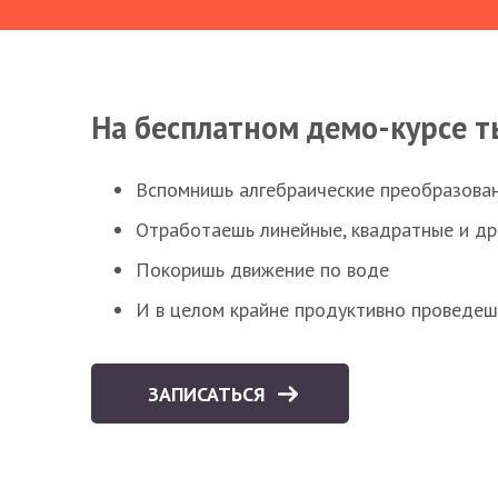
На бесплатном демо-курсе т
Вспомнишь алгебраические преобразова
Отработаешь линейные, квадратные и д
Покоришь движение по воде
И в целом крайне продуктивно проведеш
ЗАПИСАТЬСЯ