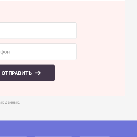
ОТПРАВИТЬ
ых данных
.