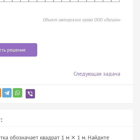
Объект авторского права ООО «Легион»
еть решение
Следующая задача
:
етка обозначает квадрат 1 м
1 м. Найдите
×