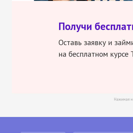
Получи беспла
Оставь заявку и займ
на бесплатном курсе 
Нажимая н