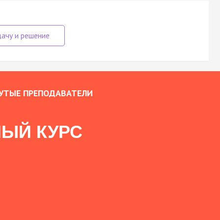
УТЫЕ ПРЕПОДАВАТЕЛИ
ЫЙ КУРС