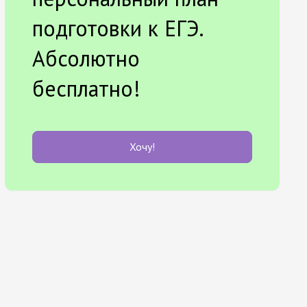
подготовки к ЕГЭ.
Абсолютно
бесплатно!
Хочу!