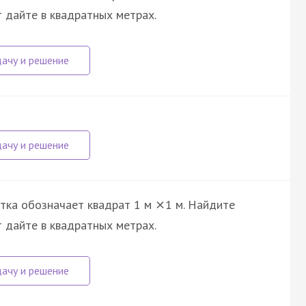
т дайте в квадратных метрах.
етка обозначает квадрат 1 м
1 м. Найдите
×
т дайте в квадратных метрах.