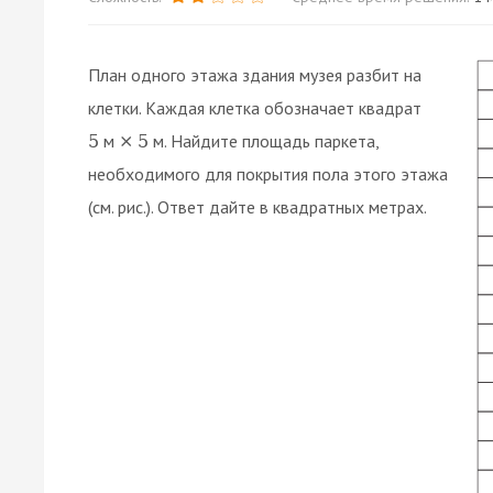
План одного этажа здания музея разбит на
клетки. Каждая клетка обозначает квадрат
м
м. Найдите площадь паркета,
5
×
5
необходимого для покрытия пола этого этажа
(см. рис.). Ответ дайте в квадратных метрах.