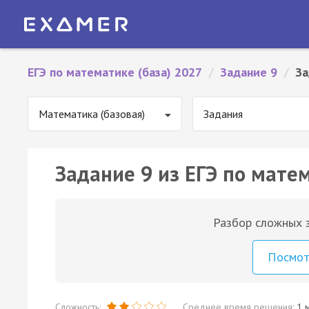
ЕГЭ по математике (база) 2027
/
Задание 9
/
За
Математика (базовая)
Задания
Задание 9 из ЕГЭ по матем
Разбор сложных з
Посмо
Сложность:
Среднее время решения:
1 м