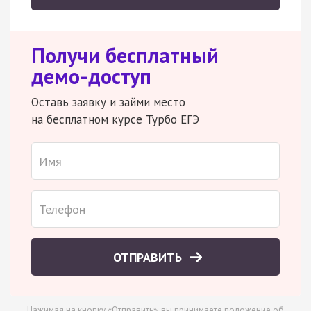
Получи бесплатный
демо-доступ
Оставь заявку и займи место
на бесплатном курсе Турбо ЕГЭ
ОТПРАВИТЬ
Нажимая на кнопку «Отправить», вы принимаете
положение об