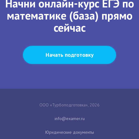
Начни онлайн-курс ЕГЭ по
математике (база) прямо
сейчас
Начать подготовку
ООО «Турбоподготовка», 2026
Юридические документы