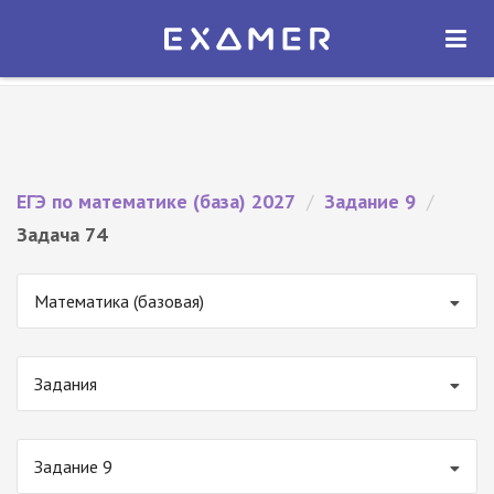
Экзамер — ЕГЭ 2027
×
ОТКРЫТЬ
Экзамер
Бесплатно - В Google Play
ЕГЭ по математике (база) 2027
/
Задание 9
/
Задача 74
Математика (базовая)
Задания
Задание 9