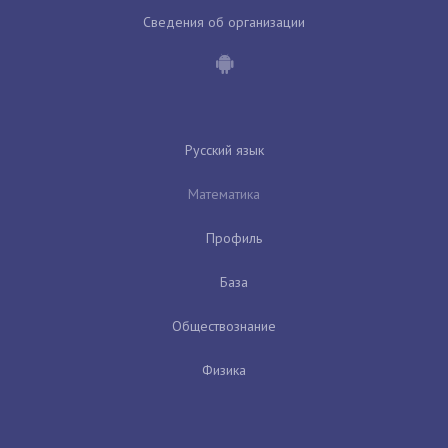
Сведения об организации
Русский язык
Математика
Профиль
База
Обществознание
Физика