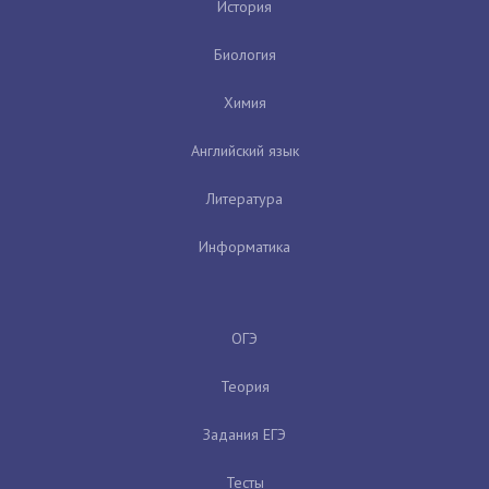
История
Биология
Химия
Английский язык
Литература
Информатика
ОГЭ
Теория
Задания ЕГЭ
Тесты