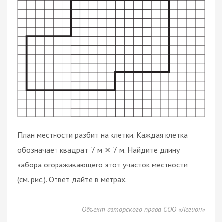
План местности разбит на клетки. Каждая клетка
обозначает квадрат
м
м. Найдите длину
7
×
7
забора огораживающего этот участок местности
(см. рис.). Ответ дайте в метрах.
Объект авторского права ООО «Легион»