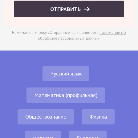
ОТПРАВИТЬ
Нажимая на кнопку «Отправить», вы принимаете
положение об
обработке персональных данных
.
Русский язык
Математика (профильная)
Обществознание
Физика