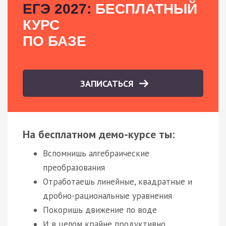
ЕГЭ 2027:
БЕСПЛАТНЫЙ
КУРС
ПО БАЗЕ
ЗАПИСАТЬСЯ
На бесплатном демо-курсе ты:
Вспомнишь алгебраические
преобразования
Отработаешь линейные, квадратные и
дробно-рациональные уравнения
Покоришь движение по воде
И в целом крайне продуктивно