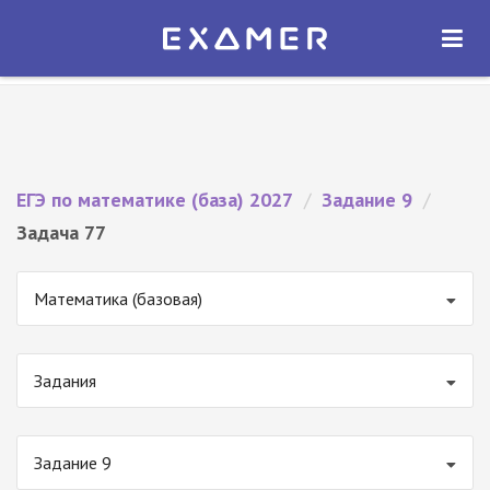
Экзамер — ЕГЭ 2027
×
ОТКРЫТЬ
Экзамер
Бесплатно - В Google Play
ЕГЭ по математике (база) 2027
/
Задание 9
/
Задача 77
Математика (базовая)
Задания
Задание 9