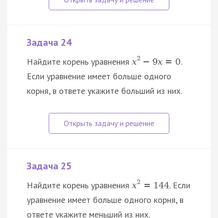
Задача 24
2
Найдите корень уравнения
.
x
−
9
x
=
0
Если уравнение имеет больше одного
корня, в ответе укажите больший из них.
Задача 25
2
Найдите корень уравнения
. Если
x
=
144
уравнение имеет больше одного корня, в
ответе укажите меньший из них.