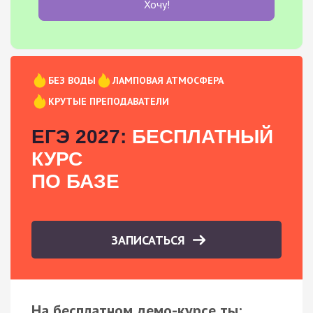
Хочу!
БЕЗ ВОДЫ
ЛАМПОВАЯ АТМОСФЕРА
КРУТЫЕ ПРЕПОДАВАТЕЛИ
ЕГЭ 2027:
БЕСПЛАТНЫЙ
КУРС
ПО БАЗЕ
ЗАПИСАТЬСЯ
На бесплатном демо-курсе ты: