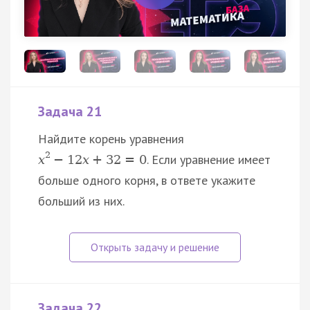
Задача 21
Найдите корень уравнения
2
. Если уравнение имеет
x
−
12
x
+
32
=
0
больше одного корня, в ответе укажите
больший из них.
Задача 22