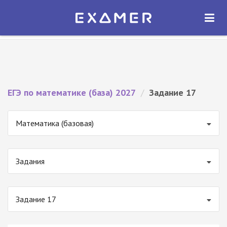
Экзамер — ЕГЭ 2027
×
ОТКРЫТЬ
Экзамер
Бесплатно - В Google Play
ЕГЭ по математике (база) 2027
/
Задание 17
Математика (базовая)
Задания
Задание 17