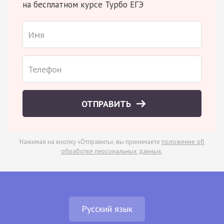
на бесплатном курсе Турбо ЕГЭ
ОТПРАВИТЬ
Нажимая на кнопку «Отправить», вы принимаете
положение об
обработке персональных данных
.
Русский язык