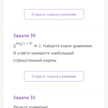
Задача 30
log
(
x
+
3
)
. Найдите корни уравнения.
2
=
1
4
В ответе напишите наибольший
отрицательный корень.
Задача 31
Решите уравнение