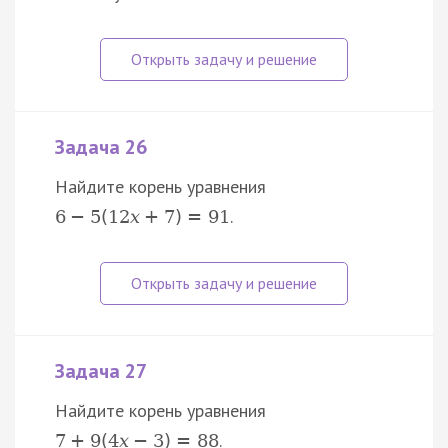
Задача 26
Найдите корень уравнения
.
6
−
5
(
12
x
+
7
)
=
91
Задача 27
Найдите корень уравнения
.
7
+
9
(
4
x
−
3
)
=
88