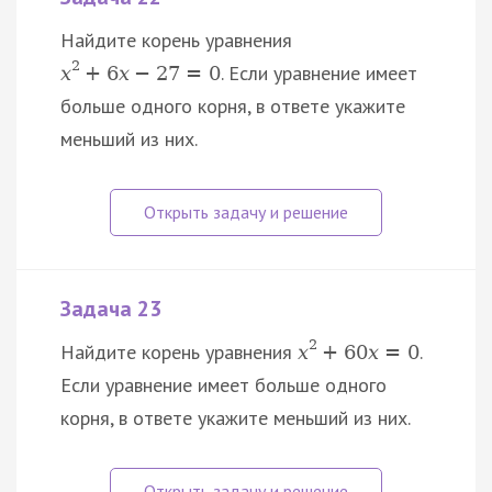
Найдите корень уравнения
2
. Если уравнение имеет
x
+
6
x
−
27
=
0
больше одного корня, в ответе укажите
меньший из них.
Задача 23
2
Найдите корень уравнения
.
x
+
60
x
=
0
Если уравнение имеет больше одного
корня, в ответе укажите меньший из них.