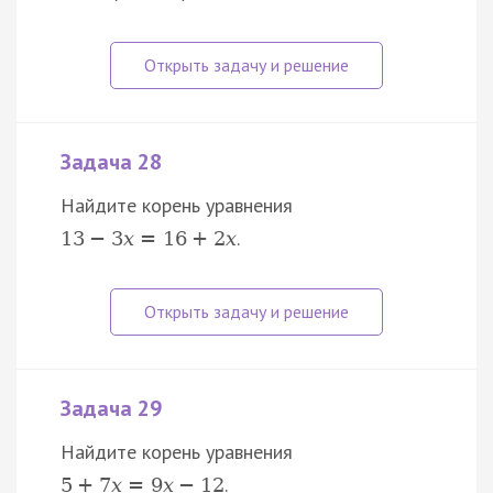
Задача 28
Найдите корень уравнения
.
13
−
3
x
=
16
+
2
x
Задача 29
Найдите корень уравнения
.
5
+
7
x
=
9
x
−
12