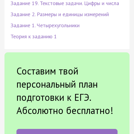
Задание 19. Текстовые задачи. Цифры и числа
Задание 2. Размеры и единицы измерений
Задание 1. Четырехугольники
Теория к заданию 1
Составим твой
персональный план
подготовки к ЕГЭ.
Абсолютно бесплатно!