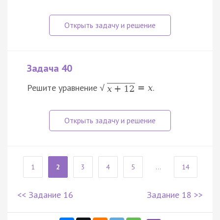
Задача 40
Решите уравнение
.
=
x
√
x
+
12
1
2
3
4
5
...
14
<< Задание 16
Задание 18 >>