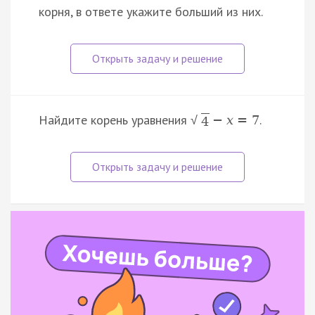
корня, в ответе укажите больший из них.
Найдите корень уравнения
.
−
x
=
7
√
4