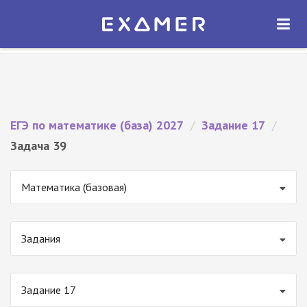
Экзамер — ЕГЭ 2027
×
ОТКРЫТЬ
Экзамер
Бесплатно - В Google Play
ЕГЭ по математике (база) 2027
/
Задание 17
/
Задача 39
Математика (базовая)
Задания
Задание 17