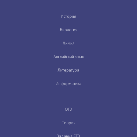
История
Биология
Химия
Английский язык
Литература
Информатика
ОГЭ
Теория
Задания ЕГЭ