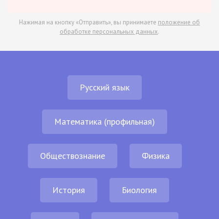
Нажимая на кнопку «Отправить», вы принимаете
положение об
обработке персональных данных
.
Русский язык
Математика (профильная)
Обществознание
Физика
История
Биология