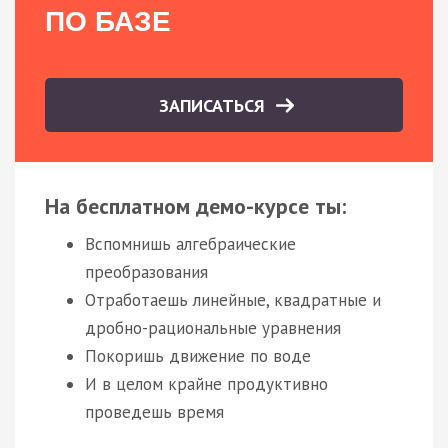
ПО БАЗЕ
ЗАПИСАТЬСЯ
На бесплатном демо-курсе ты:
Вспомнишь алгебраические
преобразования
Отработаешь линейные, квадратные и
дробно-рациональные уравнения
Покоришь движение по воде
И в целом крайне продуктивно
проведешь время