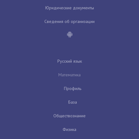
Юридические документы
Сведения об организации
Русский язык
Математика
Профиль
База
Обществознание
Физика