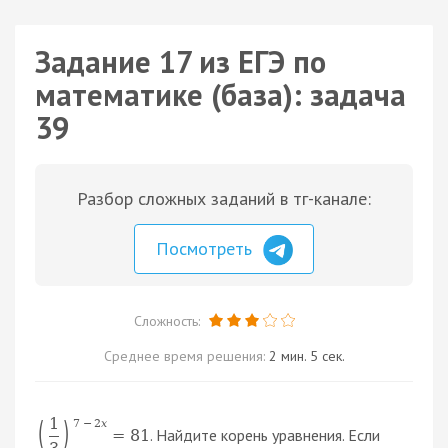
Задание 17 из ЕГЭ по
математике (база): задача
39
Разбор сложных заданий в тг-канале:
Посмотреть
Сложность:
Среднее время решения:
2 мин. 5 сек.
1
(
)
7
−
2
x
. Найдите корень уравнения. Если
=
81