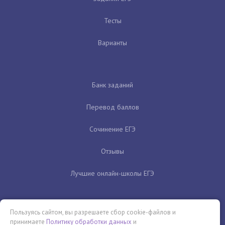
Тесты
Варианты
Банк заданий
Перевод баллов
Сочинение ЕГЭ
Отзывы
Лучшие онлайн-школы ЕГЭ
Пользуясь сайтом, вы разрешаете сбор cookie-файлов и
принимаете
Политику обработки данных
и