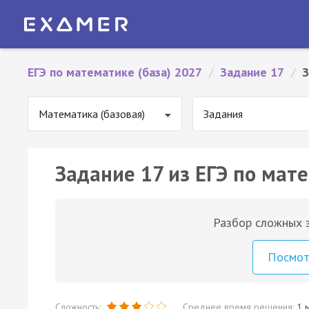
ЕГЭ по математике (база) 2027
/
Задание 17
/
З
Математика (базовая)
Задания
Задание 17 из ЕГЭ по мате
Разбор сложных з
Посмо
Сложность:
Среднее время решения:
1 м