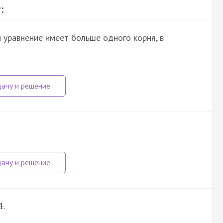
:
ли уравнение имеет больше одного корня, в
.
4