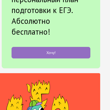
подготовки к ЕГЭ.
Абсолютно
бесплатно!
Хочу!