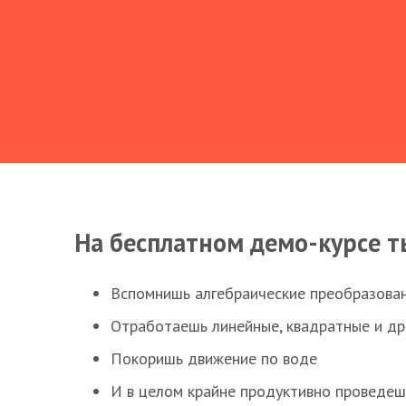
На бесплатном демо-курсе т
Вспомнишь алгебраические преобразова
Отработаешь линейные, квадратные и д
Покоришь движение по воде
И в целом крайне продуктивно проведеш