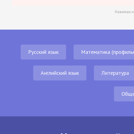
Нажимая н
Русский язык
Математика (профиль
Английский язык
Литература
Обще