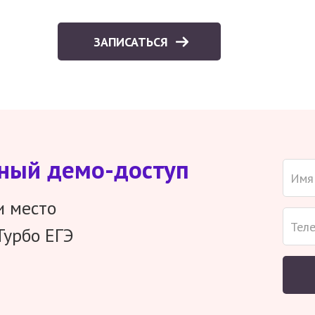
ЗАПИСАТЬСЯ
тный демо-доступ
и место
Турбо ЕГЭ