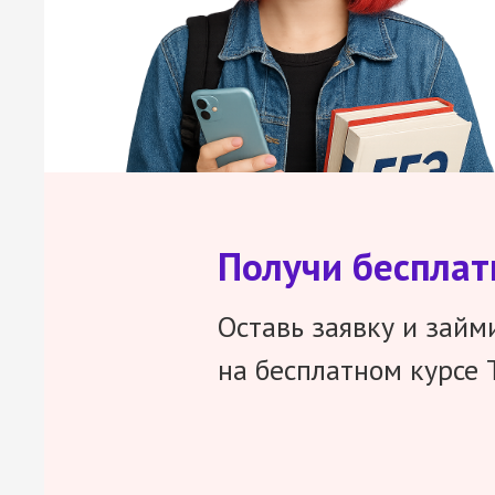
Получи беспла
Оставь заявку и займ
на бесплатном курсе 