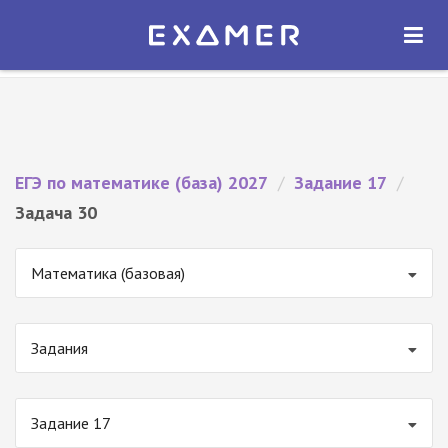
Экзамер — ЕГЭ 2027
×
ОТКРЫТЬ
Экзамер
Бесплатно - В Google Play
ЕГЭ по математике (база) 2027
/
Задание 17
/
Задача 30
Математика (базовая)
Задания
Задание 17