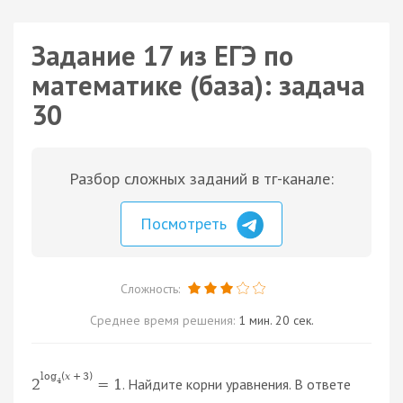
Задание 17 из ЕГЭ по
математике (база): задача
30
Разбор сложных заданий в тг-канале:
Посмотреть
Сложность:
Среднее время решения:
1 мин. 20 сек.
log
(
x
+
3
)
. Найдите корни уравнения. В ответе
2
=
1
4