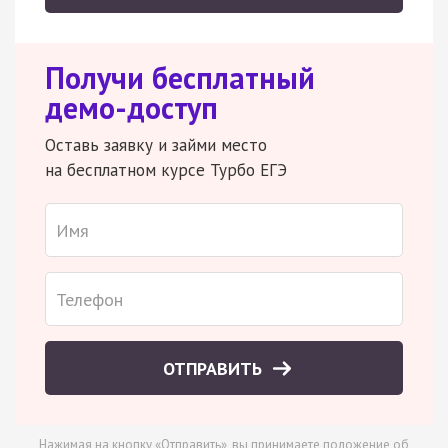
Получи бесплатный
демо-доступ
Оставь заявку и займи место
на бесплатном курсе Турбо ЕГЭ
ОТПРАВИТЬ
Нажимая на кнопку «Отправить», вы принимаете
положение об