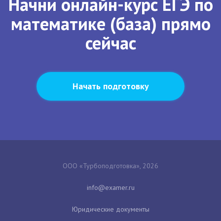
Начни онлайн-курс ЕГЭ по
математике (база) прямо
сейчас
Начать подготовку
ООО «Турбоподготовка», 2026
Юридические документы