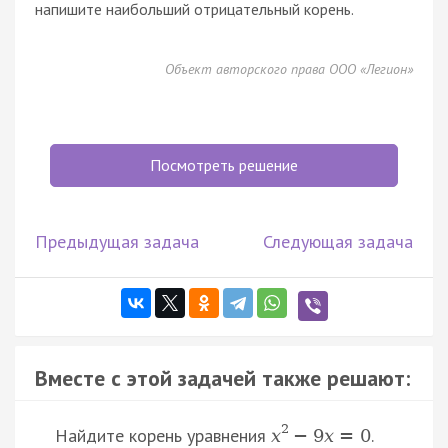
напишите наибольший отрицательный корень.
Объект авторского права ООО «Легион»
Посмотреть решение
Предыдущая задача
Следующая задача
Вместе с этой задачей также решают:
2
Найдите корень уравнения
.
x
−
9
x
=
0