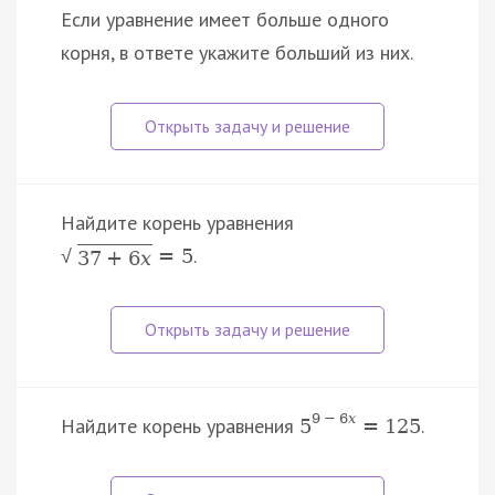
Если уравнение имеет больше одного
корня, в ответе укажите больший из них.
Найдите корень уравнения
.
=
5
√
37
+
6
x
9
−
6
x
Найдите корень уравнения
.
5
=
125