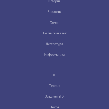
История
Биология
Химия
Английский язык
Литература
Информатика
ОГЭ
Теория
Задания ЕГЭ
Тесты