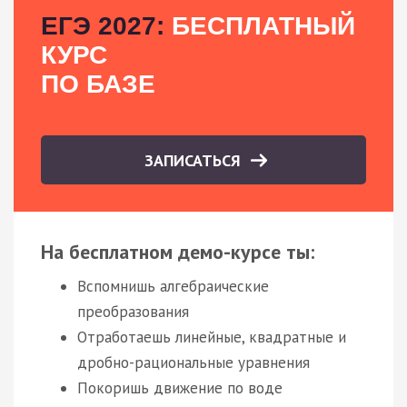
ЕГЭ 2027:
БЕСПЛАТНЫЙ
КУРС
ПО БАЗЕ
ЗАПИСАТЬСЯ
На бесплатном демо-курсе ты:
Вспомнишь алгебраические
преобразования
Отработаешь линейные, квадратные и
дробно-рациональные уравнения
Покоришь движение по воде