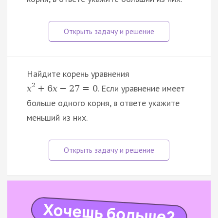
Найдите корень уравнения
2
. Если уравнение имеет
x
+
6
x
−
27
=
0
больше одного корня, в ответе укажите
меньший из них.