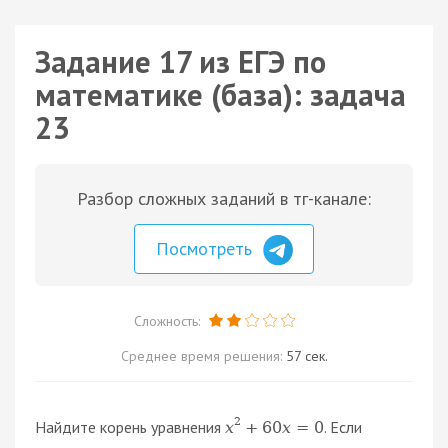
Задание 17 из ЕГЭ по
математике (база): задача
23
Разбор сложных заданий в тг-канале:
Посмотреть
Сложность:
Среднее время решения:
57 сек.
2
Найдите корень уравнения
. Если
x
+
60
x
=
0