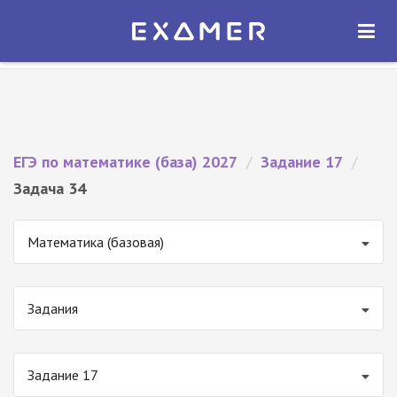
Экзамер — ЕГЭ 2027
×
ОТКРЫТЬ
Экзамер
Бесплатно - В Google Play
ЕГЭ по математике (база) 2027
/
Задание 17
/
Задача 34
Математика (базовая)
Задания
Задание 17