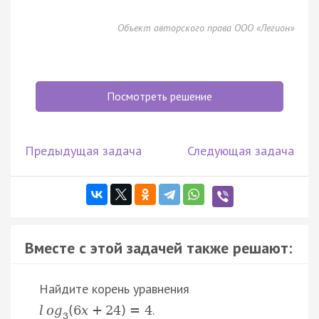
Объект авторского права ООО «Легион»
Посмотреть решение
Предыдущая задача
Следующая задача
Вместе с этой задачей также решают:
Найдите корень уравнения
.
l
o
g
(
6
x
+
24
)
=
4
3