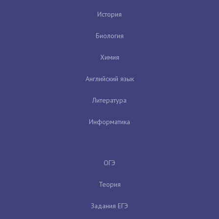
История
Биология
Химия
Английский язык
Литература
Информатика
ОГЭ
Теория
Задания ЕГЭ