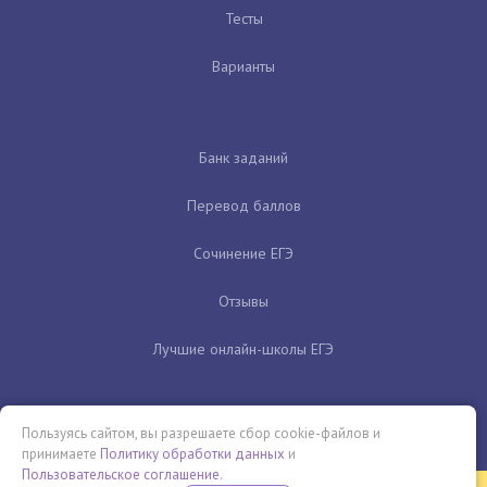
Тесты
Варианты
Банк заданий
Перевод баллов
Сочинение ЕГЭ
Отзывы
Лучшие онлайн-школы ЕГЭ
Пользуясь сайтом, вы разрешаете сбор cookie-файлов и
принимаете
Политику обработки данных
и
Пользовательское соглашение
.