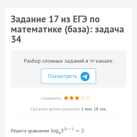
Задание 17 из ЕГЭ по
математике (база): задача
34
Разбор сложных заданий в тг-канале:
Посмотреть
Сложность:
Среднее время решения:
1 мин. 18 сек.
2
x
−
1
Решите уравнение
.
log
3
=
2
9