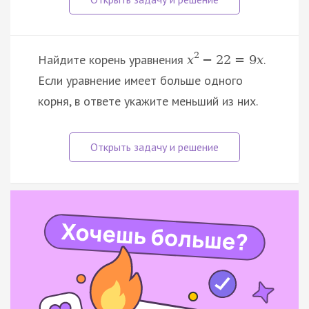
2
Найдите корень уравнения
.
x
−
22
=
9
x
Если уравнение имеет больше одного
корня, в ответе укажите меньший из них.