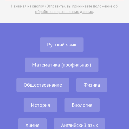
Нажимая на кнопку «Отправить», вы принимаете
положение об
обработке персональных данных
.
Русский язык
Математика (профильная)
Обществознание
Физика
История
Биология
Химия
Английский язык