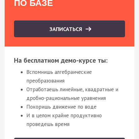
ПО БАЗЕ
ЗАПИСАТЬСЯ
На бесплатном демо-курсе ты:
Вспомнишь алгебраические
преобразования
Отработаешь линейные, квадратные и
дробно-рациональные уравнения
Покоришь движение по воде
И в целом крайне продуктивно
проведешь время