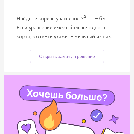
2
Найдите корень уравнения
.
x
=
−
6
x
Если уравнение имеет больше одного
корня, в ответе укажите меньший из них.