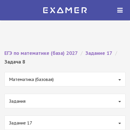
Экзамер — ЕГЭ 2027
×
ОТКРЫТЬ
Экзамер
Бесплатно - В Google Play
ЕГЭ по математике (база) 2027
/
Задание 17
/
Задача 8
Математика (базовая)
Задания
Задание 17