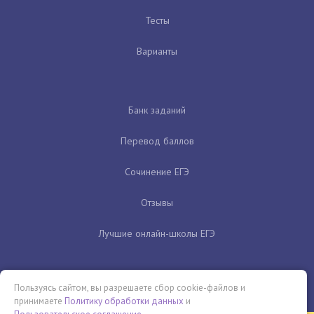
Тесты
Варианты
Банк заданий
Перевод баллов
Сочинение ЕГЭ
Отзывы
Лучшие онлайн-школы ЕГЭ
Пользуясь сайтом, вы разрешаете сбор cookie-файлов и
принимаете
Политику обработки данных
и