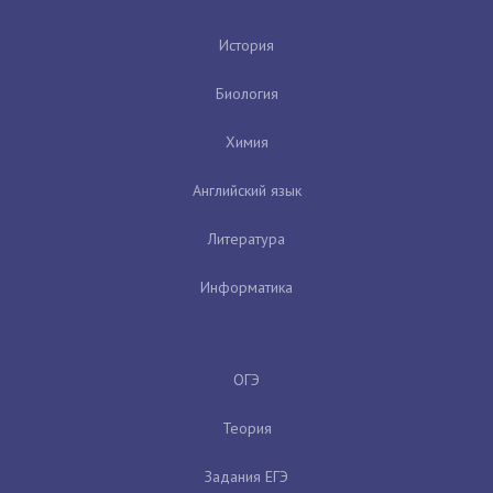
История
Биология
Химия
Английский язык
Литература
Информатика
ОГЭ
Теория
Задания ЕГЭ