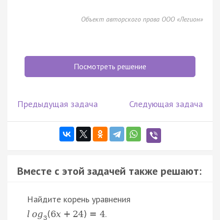
Объект авторского права ООО «Легион»
Посмотреть решение
Предыдущая задача
Следующая задача
Вместе с этой задачей также решают:
Найдите корень уравнения
.
l
o
g
(
6
x
+
24
)
=
4
3