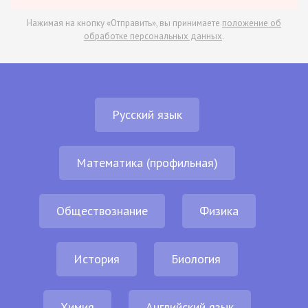
Нажимая на кнопку «Отправить», вы принимаете
положение об
обработке персональных данных
.
Русский язык
Математика (профильная)
Обществознание
Физика
История
Биология
Химия
Английский язык