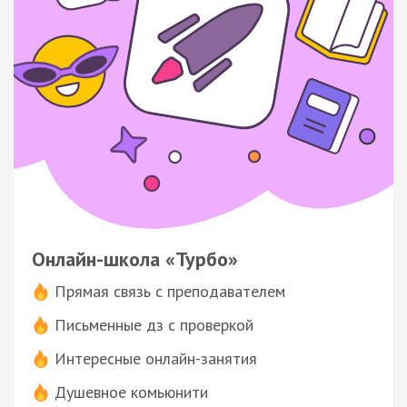
Онлайн-школа «Турбо»
Прямая связь с преподавателем
Письменные дз с проверкой
Интересные онлайн-занятия
Душевное комьюнити