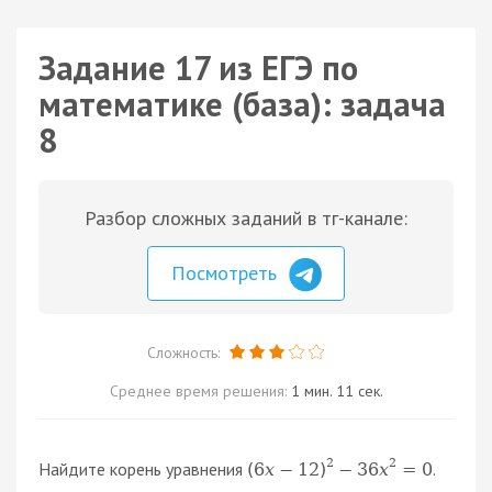
Задание 17 из ЕГЭ по
математике (база): задача
8
Разбор сложных заданий в тг-канале:
Посмотреть
Сложность:
Среднее время решения:
1 мин. 11 сек.
2
2
Найдите корень уравнения
.
(
6
x
−
12
)
−
36
x
=
0