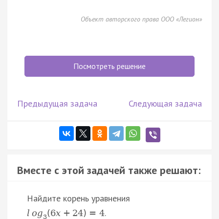
Объект авторского права ООО «Легион»
Посмотреть решение
Предыдущая задача
Следующая задача
Вместе с этой задачей также решают:
Найдите корень уравнения
.
l
o
g
(
6
x
+
24
)
=
4
3