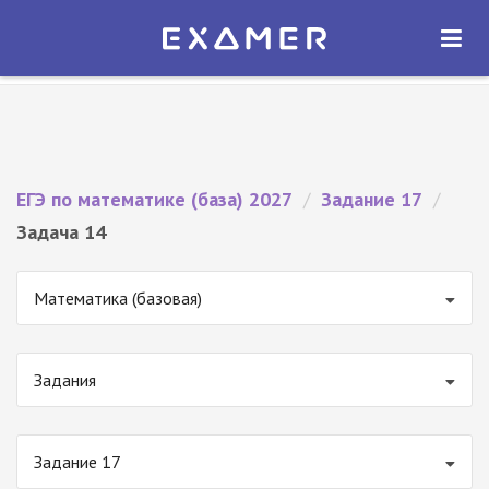
Экзамер — ЕГЭ 2027
×
ОТКРЫТЬ
Экзамер
Бесплатно - В Google Play
ЕГЭ по математике (база) 2027
/
Задание 17
/
Задача 14
Математика (базовая)
Задания
Задание 17