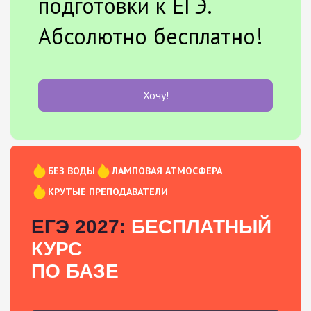
подготовки к ЕГЭ.
Абсолютно бесплатно!
Хочу!
БЕЗ ВОДЫ
ЛАМПОВАЯ АТМОСФЕРА
КРУТЫЕ ПРЕПОДАВАТЕЛИ
ЕГЭ 2027:
БЕСПЛАТНЫЙ
КУРС
ПО БАЗЕ