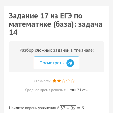
Задание 17 из ЕГЭ по
математике (база): задача
14
Разбор сложных заданий в тг-канале:
Посмотреть
Сложность:
Среднее время решения:
1 мин. 24 сек.
Найдите корень уравнения
.
=
3
57
−
3
x
√