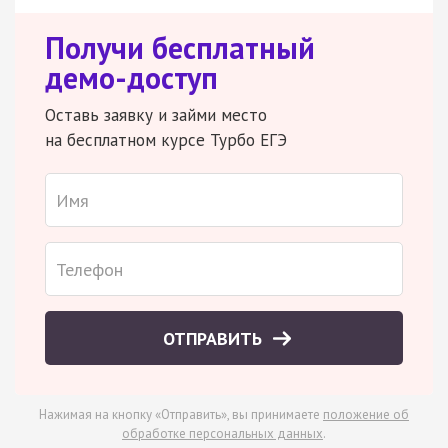
Получи бесплатный
демо-доступ
Оставь заявку и займи место
на бесплатном курсе Турбо ЕГЭ
ОТПРАВИТЬ
Нажимая на кнопку «Отправить», вы принимаете
положение об
обработке персональных данных
.