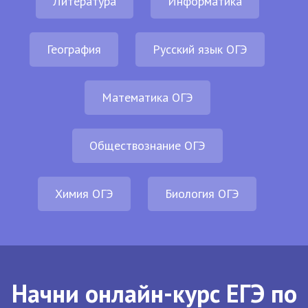
Литература
Информатика
География
Русский язык ОГЭ
Математика ОГЭ
Обществознание ОГЭ
Химия ОГЭ
Биология ОГЭ
Начни онлайн-курс ЕГЭ по