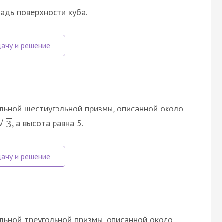
адь поверхности куба.
льной шестиугольной призмы, описанной около
, а высота равна 5.
√
3
ьной треугольной призмы, описанной около