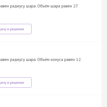
равен радиусу шара. Объём шара равен 27.
равен радиусу шара. Объём конуса равен 12.