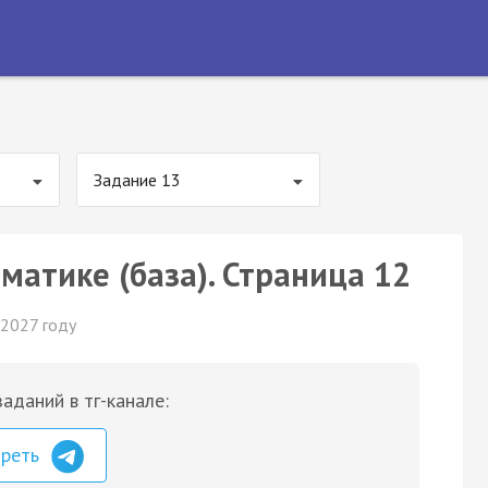
Задание 13
матике (база). Страница 12
 2027 году
аданий в тг-канале:
треть