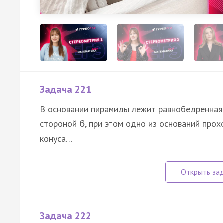
Задача 221
В основании пирамиды лежит равнобедренная 
стороной
, при этом одно из оснований про
6
конуса…
Задача 222