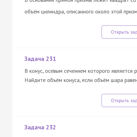
объём цилиндра, описанного около этой призм
Задача 231
В конус, осевым сечением которого является р
Найдите объём конуса, если объём шара раве
Задача 232