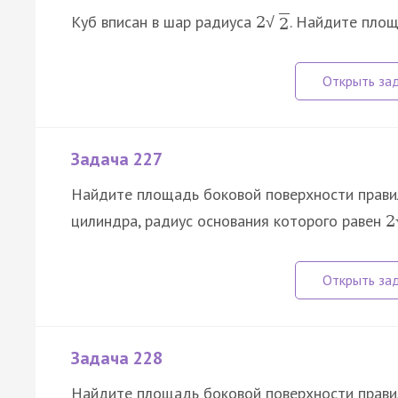
Куб вписан в шар радиуса
. Найдите площ
2
√
2
Задача 227
Найдите площадь боковой поверхности прави
цилиндра, радиус основания которого равен
2
Задача 228
Найдите площадь боковой поверхности правил