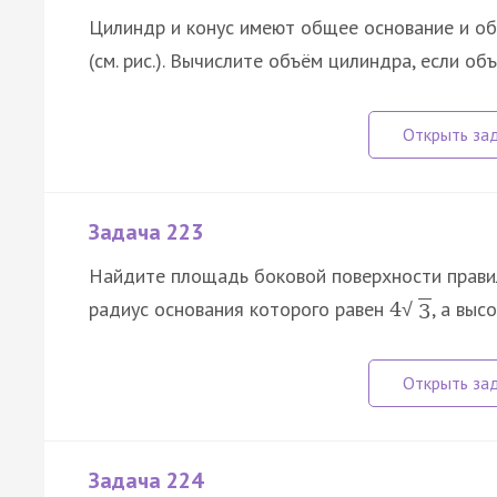
Цилиндр и конус имеют общее основание и о
(см. рис.). Вычислите объём цилиндра, если о
Задача 223
Найдите площадь боковой поверхности правил
радиус основания которого равен
, а выс
4
√
3
Задача 224