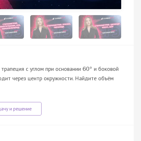
трапеция с углом при основании
и боковой
60
°
ходит через центр окружности. Найдите объём