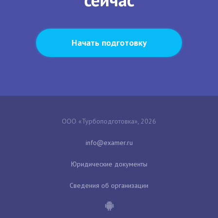
Начать подготовку
ООО «Турбоподготовка», 2026
Юридические документы
Сведения об организации