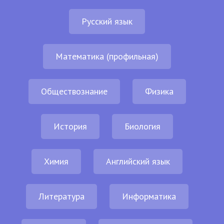
Русский язык
Математика (профильная)
Обществознание
Физика
История
Биология
Химия
Английский язык
Литература
Информатика