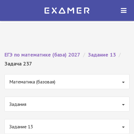
Экзамер — ЕГЭ 2027
×
ОТКРЫТЬ
Экзамер
Бесплатно - В Google Play
ЕГЭ по математике (база) 2027
/
Задание 13
/
Задача 237
Математика (базовая)
Задания
Задание 13