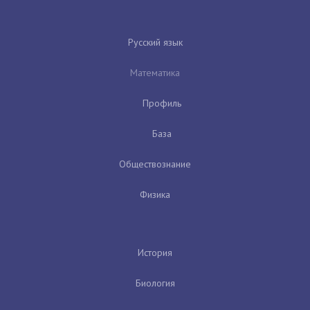
Русский язык
Математика
Профиль
База
Обществознание
Физика
История
Биология