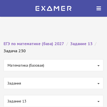
Экзамер — ЕГЭ 2027
×
ОТКРЫТЬ
Экзамер
Бесплатно - В Google Play
ЕГЭ по математике (база) 2027
/
Задание 13
/
Задача 230
Математика (базовая)
Задания
Задание 13