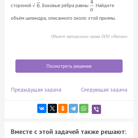
4
стороной
. Боковые рёбра равны
. Найдите
6
√
π
объём цилиндра, описанного около этой призмы.
Объект авторского права ООО «Легион»
Посмотреть решение
Предыдущая задача
Следующая задача
Вместе с этой задачей также решают: