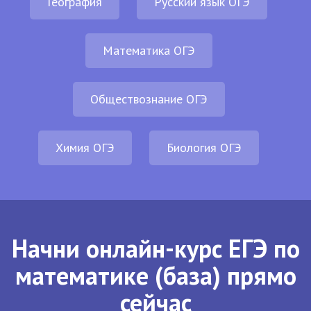
География
Русский язык ОГЭ
Математика ОГЭ
Обществознание ОГЭ
Химия ОГЭ
Биология ОГЭ
Начни онлайн-курс ЕГЭ по
математике (база) прямо
сейчас