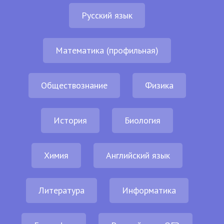
Русский язык
Математика (профильная)
Обществознание
Физика
История
Биология
Химия
Английский язык
Литература
Информатика