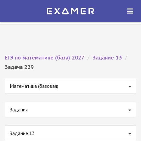
Экзамер — ЕГЭ 2027
×
ОТКРЫТЬ
Экзамер
Бесплатно - В Google Play
ЕГЭ по математике (база) 2027
/
Задание 13
/
Задача 229
Математика (базовая)
Задания
Задание 13