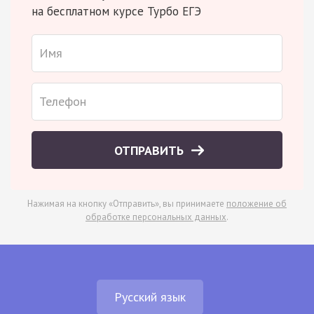
на бесплатном курсе Турбо ЕГЭ
ОТПРАВИТЬ
Нажимая на кнопку «Отправить», вы принимаете
положение об
обработке персональных данных
.
Русский язык