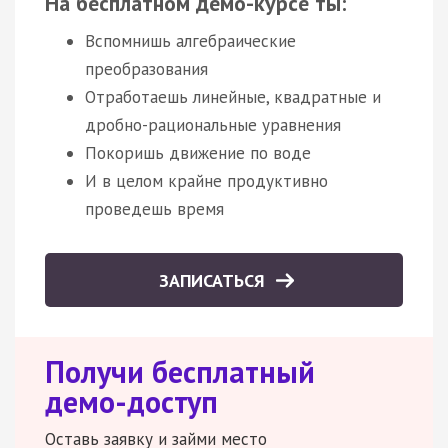
На бесплатном демо-курсе ты:
Вспомнишь алгебраические
преобразования
Отработаешь линейные, квадратные и
дробно-рациональные уравнения
Покоришь движение по воде
И в целом крайне продуктивно
проведешь время
ЗАПИСАТЬСЯ
Получи бесплатный
демо-доступ
Оставь заявку и займи место