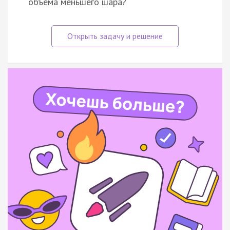
объёма меньшего шара?