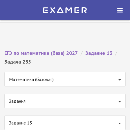
Экзамер — ЕГЭ 2027
×
ОТКРЫТЬ
Экзамер
Бесплатно - В Google Play
ЕГЭ по математике (база) 2027
/
Задание 13
/
Задача 235
Математика (базовая)
Задания
Задание 13