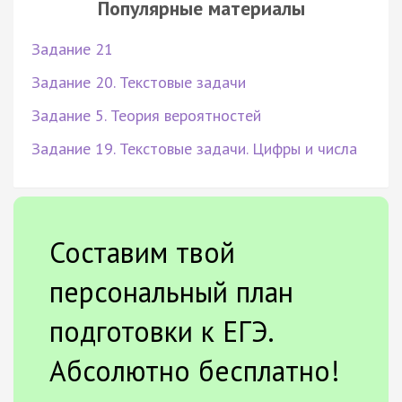
Популярные материалы
Задание 21
Задание 20. Текстовые задачи
Задание 5. Теория вероятностей
Задание 19. Текстовые задачи. Цифры и числа
Составим твой
персональный план
подготовки к ЕГЭ.
Абсолютно бесплатно!