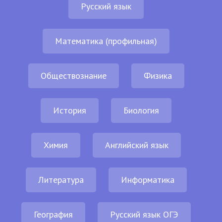
Русский язык
Математика (профильная)
Обществознание
Физика
История
Биология
Химия
Английский язык
Литература
Информатика
География
Русский язык ОГЭ