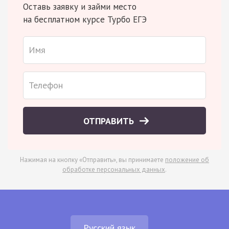
Оставь заявку и займи место
на бесплатном курсе Турбо ЕГЭ
ОТПРАВИТЬ
Нажимая на кнопку «Отправить», вы принимаете
положение об
обработке персональных данных
.
Русский язык