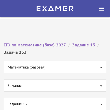
Экзамер — ЕГЭ 2027
×
ОТКРЫТЬ
Экзамер
Бесплатно - В Google Play
ЕГЭ по математике (база) 2027
/
Задание 13
/
Задача 233
Математика (базовая)
Задания
Задание 13