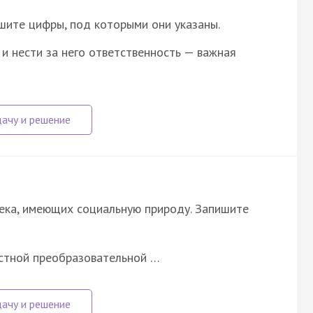
шите цифры, под которыми они указаны.
и нести за него ответственность — важная
ека, имеющих социальную природу. Запишите
стной преобразовательной …