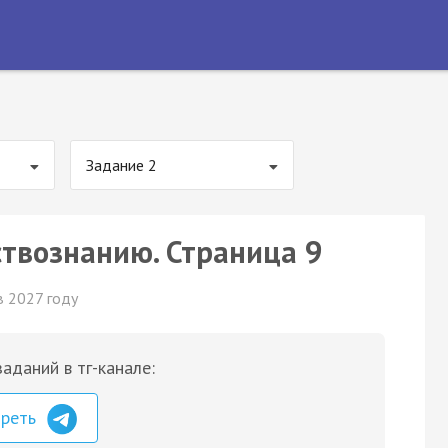
Задание 2
ствознанию. Страница 9
в 2027 году
аданий в тг-канале:
треть