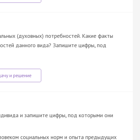
альных (духовных) потребностей. Какие факты
остей данного вида? Запишите цифры, под
ндивида и запишите цифры, под которыми они
еловеком социальных норм и опыта предыдущих