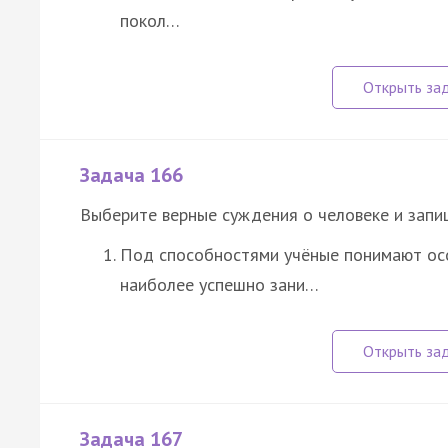
покол…
Задача 166
Выберите верные суждения о человеке и запи
Под способностями учёные понимают осо
наиболее успешно зани…
Задача 167