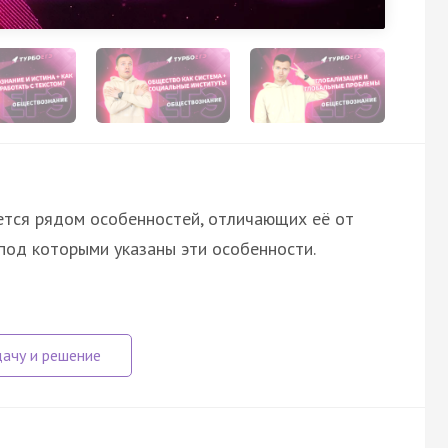
ется рядом особенностей, отличающих её от
под которыми указаны эти особенности.