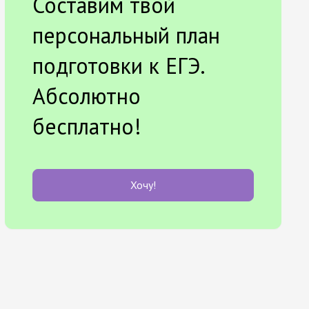
Составим твой
персональный план
подготовки к ЕГЭ.
Абсолютно
бесплатно!
Хочу!