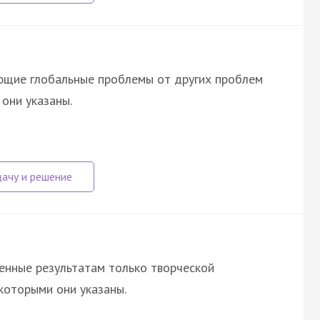
ющие глобальные проблемы от других проблем
они указаны.
венные результатам только творческой
которыми они указаны.