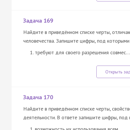
Задача 169
Найдите в приведённом списке черты, отлича
человечества. Запишите цифры, под которыми 
требуют для своего разрешения совмес…
Задача 170
Найдите в приведённом списке черты, свойст
деятельности. В ответе запишите цифры, под 
возможность их использования всем…