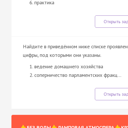
практика
Найдите в приведённом ниже списке проявле
цифры, под которыми они указаны.
ведение домашнего хозяйства
соперничество парламентских фракц…
БЕЗ ВОДЫ
ЛАМПОВАЯ АТМОСФЕРА
КР