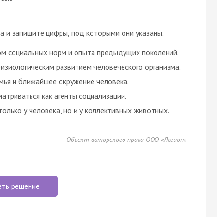
а и запишите цифры, под которыми они указаны.
ком социальных норм и опыта предыдущих поколений.
физиологическим развитием человеческого организма.
мья и ближайшее окружение человека.
атриваться как агенты социализации.
олько у человека, но и у коллективных животных.
Объект авторского права ООО «Легион»
еть решение