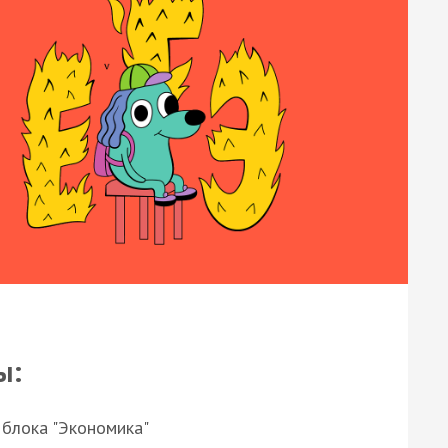
ы:
 блока "Экономика"