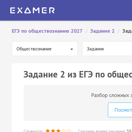
ЕГЭ по обществознанию 2027
/
Задание 2
/
Зад
Обществознание
Задания
Задание 2 из ЕГЭ по обще
Разбор сложных з
Посмо
Сложность:
Среднее время решения:
59