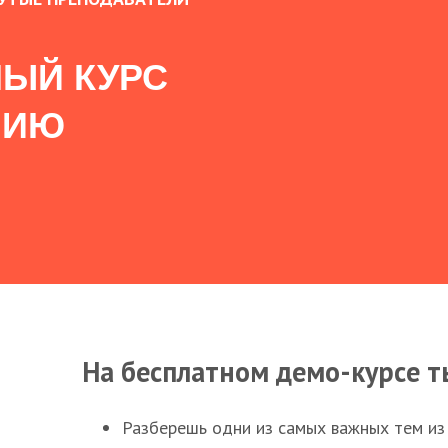
ЫЙ КУРС
НИЮ
На бесплатном демо-курсе т
Разберешь одни из самых важных тем из