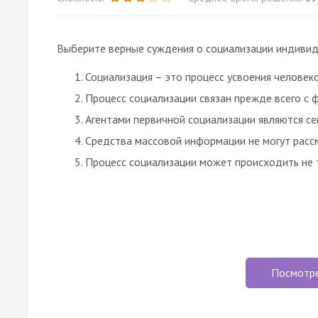
Выберите верные суждения о социализации индивид
Социализация – это процесс усвоения челове
Процесс социализации связан прежде всего с 
Агентами первичной социализации являются се
Средства массовой информации не могут рассм
Процесс социализации может происходить не т
Посмотр