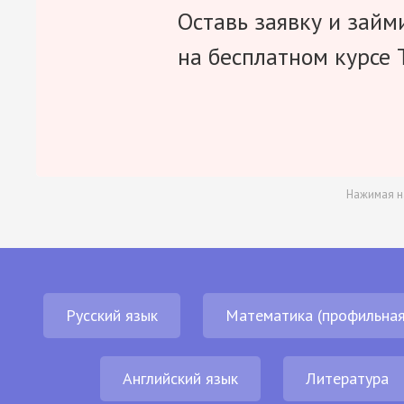
Оставь заявку и займ
на бесплатном курсе 
Нажимая н
Русский язык
Математика (профильная
Английский язык
Литература