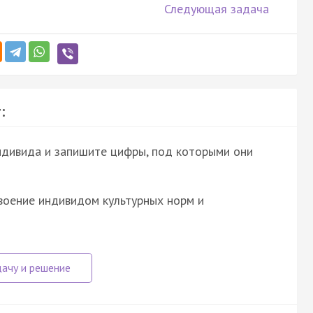
Следующая задача
:
ндивида и запишите цифры, под которыми они
воение индивидом культурных норм и