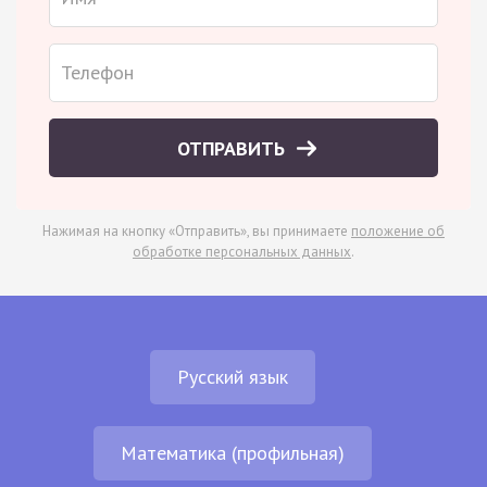
ОТПРАВИТЬ
Нажимая на кнопку «Отправить», вы принимаете
положение об
обработке персональных данных
.
Русский язык
Математика (профильная)