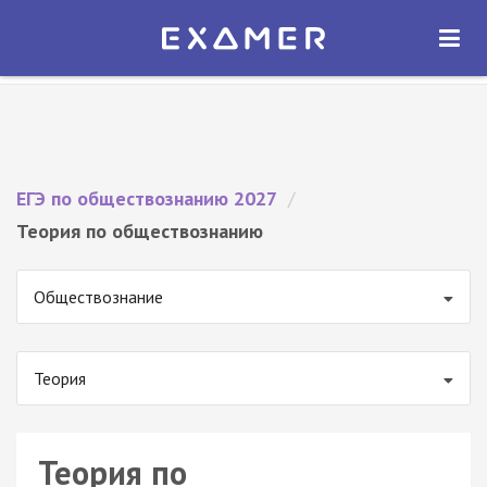
Экзамер — ЕГЭ 2027
×
ОТКРЫТЬ
Экзамер
Бесплатно - В Google Play
ЕГЭ по обществознанию 2027
/
Теория по обществознанию
Обществознание
Теория
Теория по