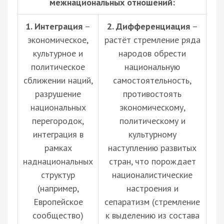
межнациональных отношений:
1. Интеграция
–
2. Дифференциация
–
экономическое,
растёт стремление ряда
культурное и
народов обрести
политическое
национальную
сближении наций,
самостоятельность,
разрушение
противостоять
национальных
экономическому,
перегородок,
политическому и
интеграция в
культурному
рамках
наступлению развитых
наднациональных
стран, что порождает
структур
националистические
(например,
настроения и
Европейское
сепаратизм (стремление
сообщество)
к выделению из состава