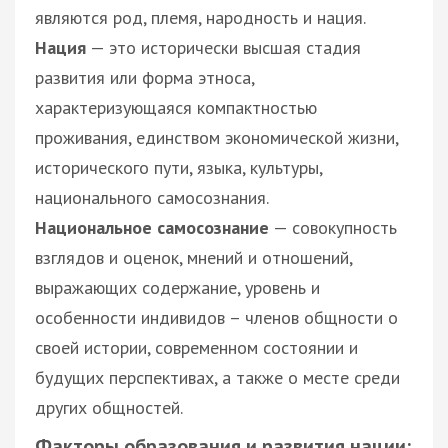
являются род, племя, народность и нация.
Нация
— это исторически высшая стадия
развития или форма этноса,
характеризующаяся компактностью
проживания, единством экономической жизни,
исторического пути, языка, культуры,
национального самосознания.
Национальное самосознание
— совокупность
взглядов и оценок, мнений и отношений,
выражающих содержание, уровень и
особенности индивидов – членов общности о
своей истории, современном состоянии и
будущих перспективах, а также о месте среди
других общностей.
Факторы образования и развития нации: