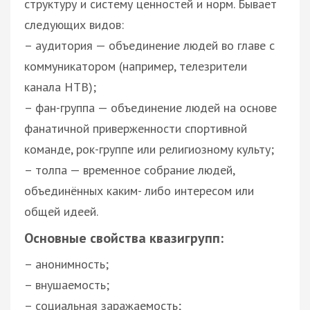
структуру и систему ценностей и норм. Бывает
следующих видов:
– аудитория — объединение людей во главе с
коммуникатором (например, телезрители
канала НТВ);
– фан-группа — объединение людей на основе
фанатичной приверженности спортивной
команде, рок-группе или религиозному культу;
– толпа — временное собрание людей,
объединённых каким- либо интересом или
общей идеей.
Основные свойства квазигрупп:
– анонимность;
– внушаемость;
– социальная заражаемость;