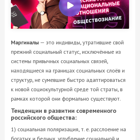
Маргиналы
— это индивиды, утратившие свой
прежний социальный статус, исключённые из
системы привычных социальных связей,
находящиеся на границах социальных слоёв и
структур, не сумевшие быстро адаптироваться
к новой социокультурной среде той страты, в
рамках которой они формально существуют.
Тенденции в развитии современного
российского общества:
1) социальная поляризация, т. е. расслоение на
богатых и бедных, углубление социальной и