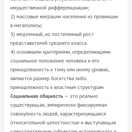
имущественной дифференциации;
2) массовые миграции населения из провинции
в мегаполисы;
3) медленный, но постепенный рост
представителей среднего класса.
4) основными критериями, определяющими
социальное положение человека и его
принадлежность к тому или иному уровню,
являются размер богатства либо
принадлежность к властным структурам.
Социальная общность
— это реально
существующая, эмпирически фиксируемая
совокупность людей, характеризующаяся
относительной целостностью и выступающая
самостоятельным субъектом исторического и