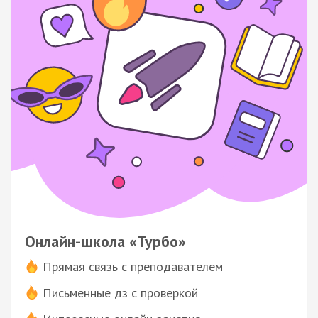
Онлайн-школа «Турбо»
Прямая связь с преподавателем
Письменные дз с проверкой