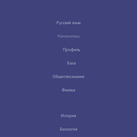
Русский язык
Математика
Профиль
База
Обществознание
Физика
История
Биология