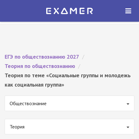
Экзамер — ЕГЭ 2027
×
ОТКРЫТЬ
Экзамер
Бесплатно - В Google Play
ЕГЭ по обществознанию 2027
/
Теория по обществознанию
/
Теория по теме «Социальные группы и молодежь
как социальная группа»
Обществознание
Теория