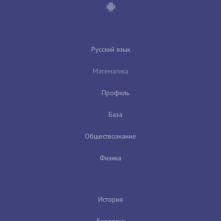
Русский язык
Математика
Профиль
База
Обществознание
Физика
История
Биология