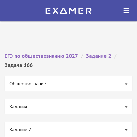
Экзамер — ЕГЭ 2027
×
ОТКРЫТЬ
Экзамер
Бесплатно - В Google Play
ЕГЭ по обществознанию 2027
/
Задание 2
/
Задача 166
Обществознание
Задания
Задание 2