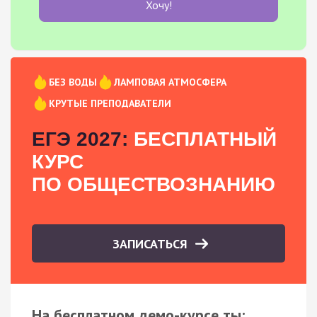
Хочу!
БЕЗ ВОДЫ
ЛАМПОВАЯ АТМОСФЕРА
КРУТЫЕ ПРЕПОДАВАТЕЛИ
ЕГЭ 2027:
БЕСПЛАТНЫЙ
КУРС
ПО ОБЩЕСТВОЗНАНИЮ
ЗАПИСАТЬСЯ
На бесплатном демо-курсе ты: