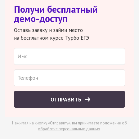
Получи бесплатный
демо-доступ
Оставь заявку и займи место
на бесплатном курсе Турбо ЕГЭ
ОТПРАВИТЬ
Нажимая на кнопку «Отправить», вы принимаете
положение об
обработке персональных данных
.