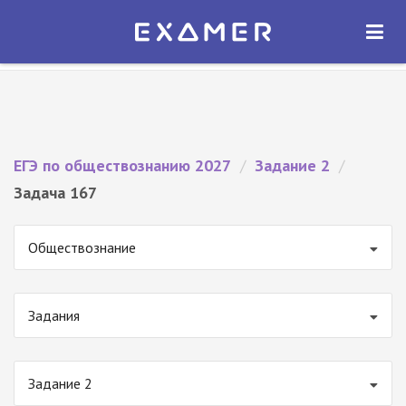
Экзамер — ЕГЭ 2027
×
ОТКРЫТЬ
Экзамер
Бесплатно - В Google Play
ЕГЭ по обществознанию 2027
/
Задание 2
/
Задача 167
Обществознание
Задания
Задание 2