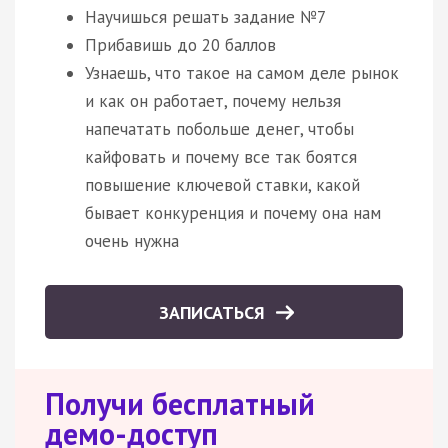
Научишься решать задание №7
Прибавишь до 20 баллов
Узнаешь, что такое на самом деле рынок
и как он работает, почему нельзя
напечатать побольше денег, чтобы
кайфовать и почему все так боятся
повышение ключевой ставки, какой
бывает конкуренция и почему она нам
очень нужна
ЗАПИСАТЬСЯ
Получи бесплатный
демо-доступ