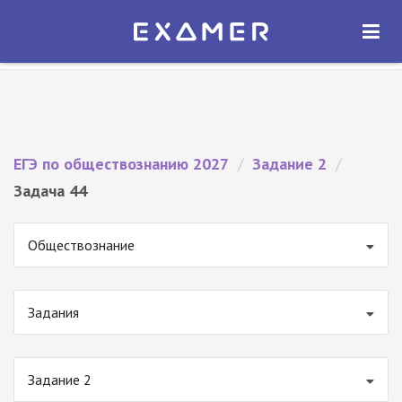
Экзамер — ЕГЭ 2027
×
ОТКРЫТЬ
Экзамер
Бесплатно - В Google Play
ЕГЭ по обществознанию 2027
/
Задание 2
/
Задача 44
Обществознание
Задания
Задание 2