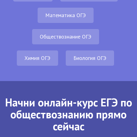
Математика ОГЭ
Обществознание ОГЭ
Химия ОГЭ
Биология ОГЭ
Начни онлайн-курс ЕГЭ по
обществознанию прямо
сейчас