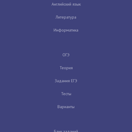
Английский язык
Литература
Информатика
ОГЭ
Теория
Задания ЕГЭ
Тесты
Варианты
Банк заданий