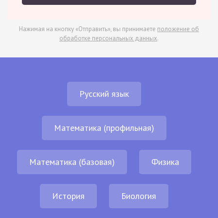
Нажимая на кнопку «Отправить», вы принимаете
положение об
обработке персональных данных
.
Русский язык
Математика (профильная)
Математика (базовая)
Физика
История
Биология