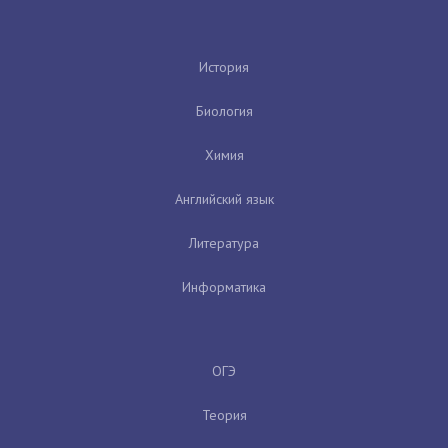
История
Биология
Химия
Английский язык
Литература
Информатика
ОГЭ
Теория