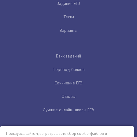
Задания ЕГЭ
Тесты
Варианты
Банк заданий
Перевод баллов
Сочинение ЕГЭ
Отзывы
Лучшие онлайн-школы ЕГЭ
Пользуясь сайтом, вы разрешаете сбор cookie-файлов и