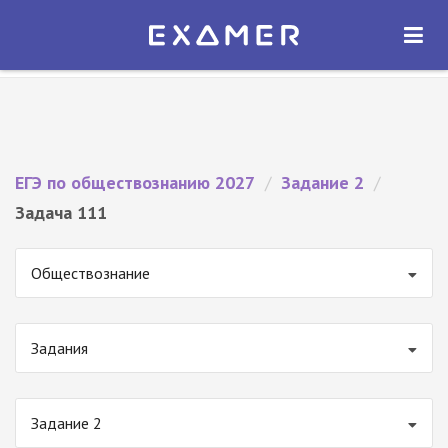
Экзамер — ЕГЭ 2027
×
ОТКРЫТЬ
Экзамер
Бесплатно - В Google Play
ЕГЭ по обществознанию 2027
/
Задание 2
/
Задача 111
Обществознание
Задания
Задание 2