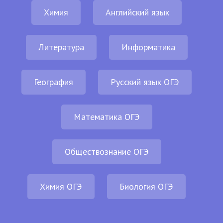
Химия
Английский язык
Литература
Информатика
География
Русский язык ОГЭ
Математика ОГЭ
Обществознание ОГЭ
Химия ОГЭ
Биология ОГЭ