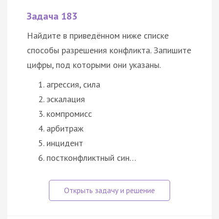
Задача 183
Найдите в приведённом ниже списке
способы разрешения
конфликта
. Запишите
цифры, под которыми они указаны.
агрессия, сила
эскалация
компромисс
арбитраж
инцидент
постконфликтный син…