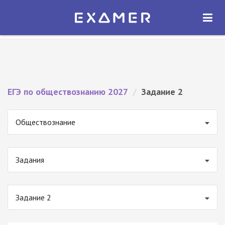
Экзамер — ЕГЭ 2027
×
ОТКРЫТЬ
Экзамер
Бесплатно - В Google Play
ЕГЭ по обществознанию 2027
/
Задание 2
Обществознание
Задания
Задание 2