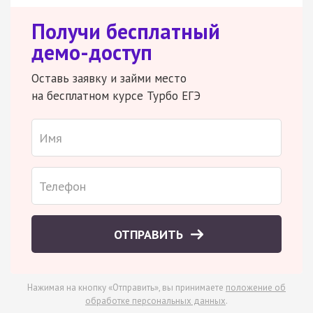
Получи бесплатный
демо-доступ
Оставь заявку и займи место
на бесплатном курсе Турбо ЕГЭ
ОТПРАВИТЬ
Нажимая на кнопку «Отправить», вы принимаете
положение об
обработке персональных данных
.