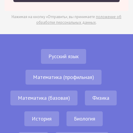
Нажимая на кнопку «Отправить», вы принимаете
положение об
обработке персональных данных
.
Русский язык
Математика (профильная)
Математика (базовая)
Физика
История
Биология