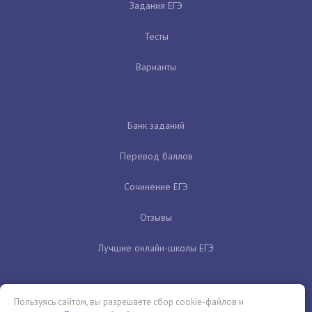
Задания ЕГЭ
Тесты
Варианты
Банк заданий
Перевод баллов
Сочинение ЕГЭ
Отзывы
Лучшие онлайн-школы ЕГЭ
Пользуясь сайтом, вы разрешаете сбор cookie-файлов и