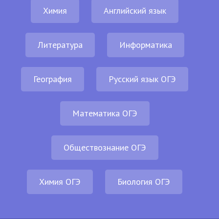
Химия
Английский язык
Литература
Информатика
География
Русский язык ОГЭ
Математика ОГЭ
Обществознание ОГЭ
Химия ОГЭ
Биология ОГЭ