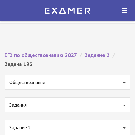
Экзамер — ЕГЭ 2027
×
ОТКРЫТЬ
Экзамер
Бесплатно - В Google Play
ЕГЭ по обществознанию 2027
/
Задание 2
/
Задача 196
Обществознание
Задания
Задание 2