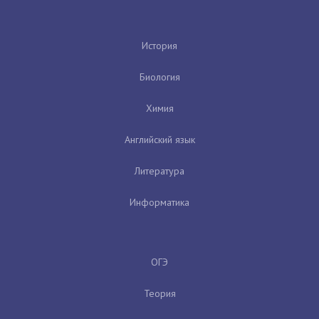
История
Биология
Химия
Английский язык
Литература
Информатика
ОГЭ
Теория