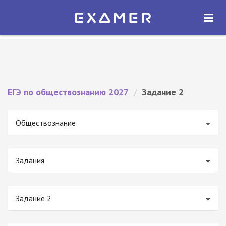
Экзамер — ЕГЭ 2027
×
ОТКРЫТЬ
Экзамер
Бесплатно - В Google Play
ЕГЭ по обществознанию 2027
/
Задание 2
Обществознание
Задания
Задание 2