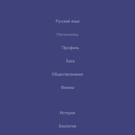
Русский язык
Математика
Профиль
База
Обществознание
Физика
История
Биология