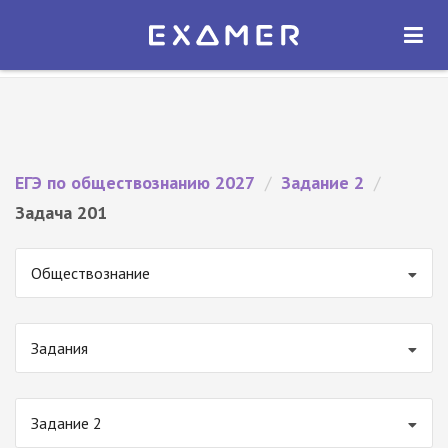
Экзамер — ЕГЭ 2027
×
ОТКРЫТЬ
Экзамер
Бесплатно - В Google Play
ЕГЭ по обществознанию 2027
/
Задание 2
/
Задача 201
Обществознание
Задания
Задание 2