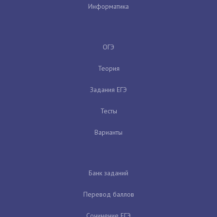
Информатика
ОГЭ
Теория
Задания ЕГЭ
Тесты
Варианты
Банк заданий
Перевод баллов
Сочинение ЕГЭ