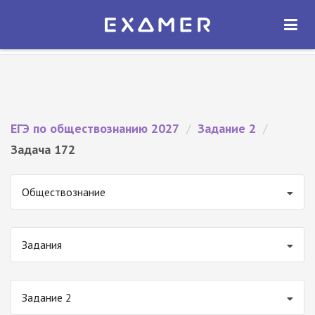
Экзамер — ЕГЭ 2027
×
ОТКРЫТЬ
Экзамер
Бесплатно - В Google Play
ЕГЭ по обществознанию 2027
/
Задание 2
/
Задача 172
Обществознание
Задания
Задание 2