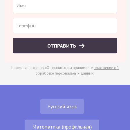
ОТПРАВИТЬ
Нажимая на кнопку «Отправить», вы принимаете
положение об
обработке персональных данных
.
Русский язык
Математика (профильная)