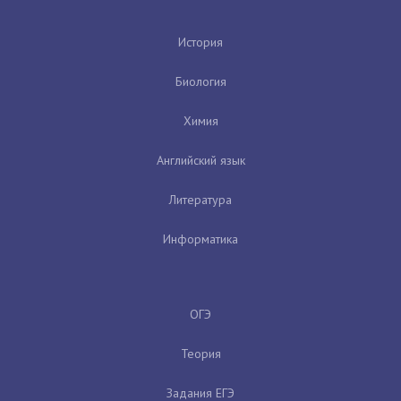
История
Биология
Химия
Английский язык
Литература
Информатика
ОГЭ
Теория
Задания ЕГЭ