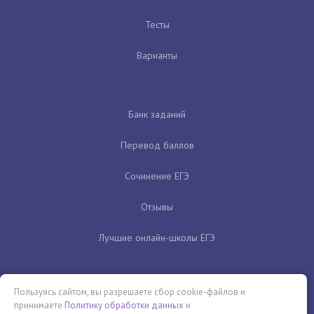
Тесты
Варианты
Банк заданий
Перевод баллов
Сочинение ЕГЭ
Отзывы
Лучшие онлайн-школы ЕГЭ
Пользуясь сайтом, вы разрешаете сбор cookie-файлов и
принимаете
Политику обработки данных
и