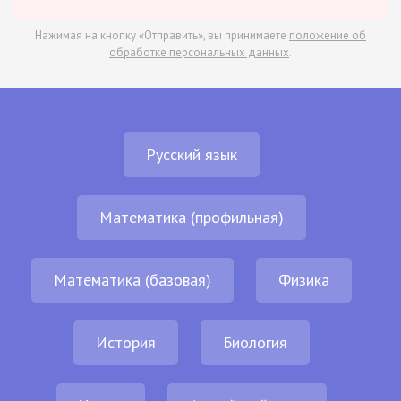
Нажимая на кнопку «Отправить», вы принимаете
положение об
обработке персональных данных
.
Русский язык
Математика (профильная)
Математика (базовая)
Физика
История
Биология