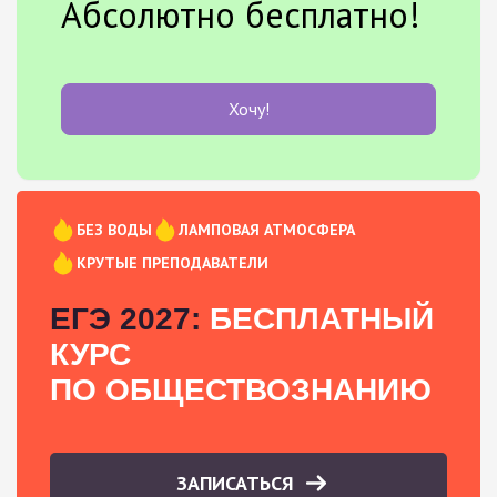
Абсолютно бесплатно!
Хочу!
БЕЗ ВОДЫ
ЛАМПОВАЯ АТМОСФЕРА
КРУТЫЕ ПРЕПОДАВАТЕЛИ
ЕГЭ 2027:
БЕСПЛАТНЫЙ
КУРС
ПО ОБЩЕСТВОЗНАНИЮ
ЗАПИСАТЬСЯ