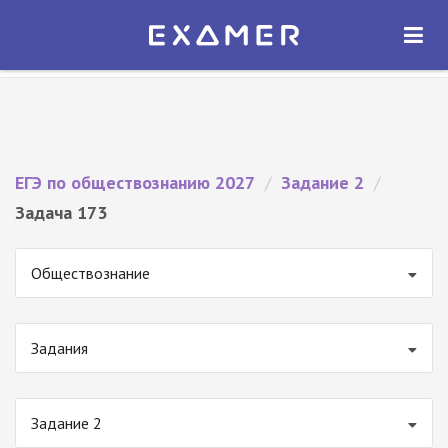
Экзамер — ЕГЭ 2027
×
ОТКРЫТЬ
Экзамер
Бесплатно - В Google Play
ЕГЭ по обществознанию 2027
/
Задание 2
/
Задача 173
Обществознание
Задания
Задание 2