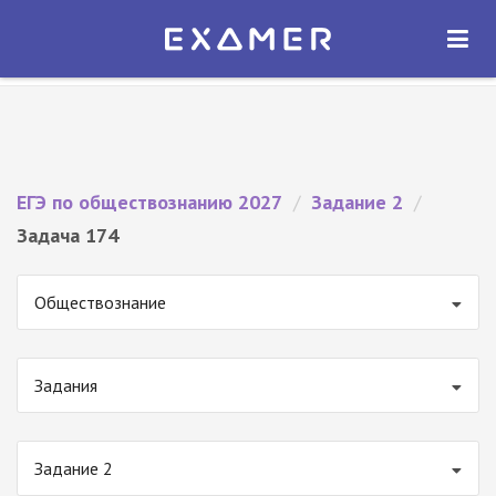
Экзамер — ЕГЭ 2027
×
ОТКРЫТЬ
Экзамер
Бесплатно - В Google Play
ЕГЭ по обществознанию 2027
/
Задание 2
/
Задача 174
Обществознание
Задания
Задание 2