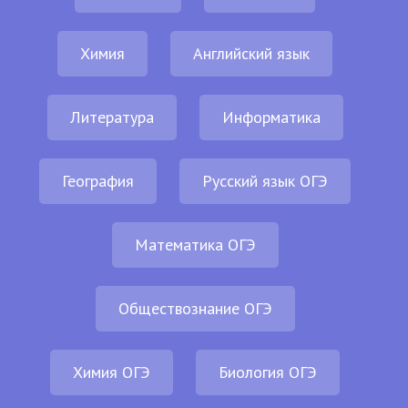
Химия
Английский язык
Литература
Информатика
География
Русский язык ОГЭ
Математика ОГЭ
Обществознание ОГЭ
Химия ОГЭ
Биология ОГЭ