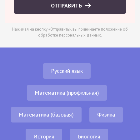
ОТПРАВИТЬ
Нажимая на кнопку «Отправить», вы принимаете
положение об
обработке персональных данных
.
Русский язык
Математика (профильная)
Математика (базовая)
Физика
История
Биология