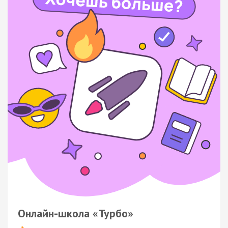
Онлайн-школа «Турбо»