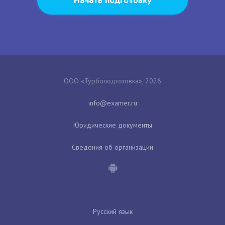
ООО «Турбоподготовка», 2026
Юридические документы
Сведения об организации
Русский язык