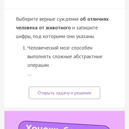
Выберите верные суждения
об отличиях
человека от животного
и запишите
цифры, под которыми они указаны.
Человеческий мозг способен
выполнять сложные абстрактные
операции.
…