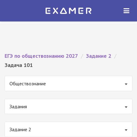
Экзамер — ЕГЭ 2027
×
ОТКРЫТЬ
Экзамер
Бесплатно - В Google Play
ЕГЭ по обществознанию 2027
/
Задание 2
/
Задача 101
Обществознание
Задания
Задание 2