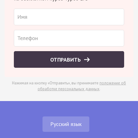
ОТПРАВИТЬ
Нажимая на кнопку «Отправить», вы принимаете
положение об
обработке персональных данных
.
Русский язык