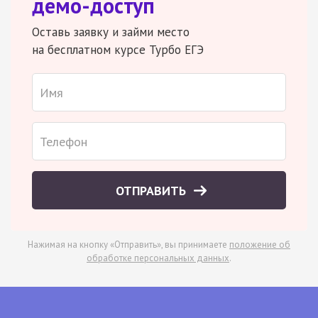
демо-доступ
Оставь заявку и займи место
на бесплатном курсе Турбо ЕГЭ
ОТПРАВИТЬ
Нажимая на кнопку «Отправить», вы принимаете
положение об
обработке персональных данных
.