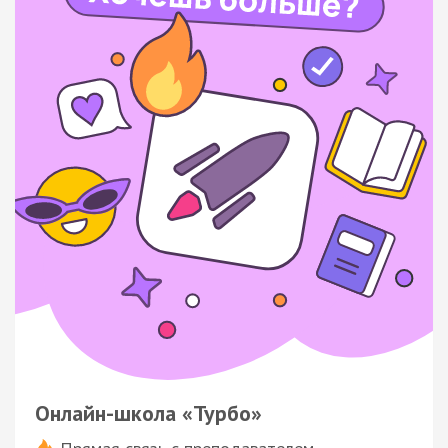
Онлайн-школа «Турбо»