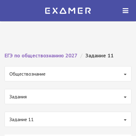
Экзамер — ЕГЭ 2027
×
ОТКРЫТЬ
Экзамер
Бесплатно - В Google Play
ЕГЭ по обществознанию 2027
/
Задание 11
Обществознание
Задания
Задание 11