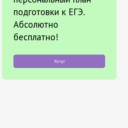
подготовки к ЕГЭ.
Абсолютно
бесплатно!
Хочу!