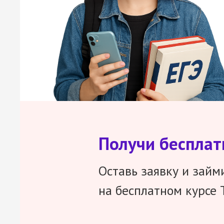
Получи беспла
Оставь заявку и займ
на бесплатном курсе 