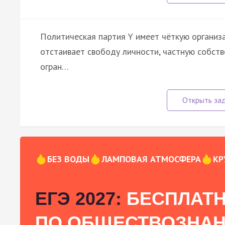
Политическая партия Y имеет чёткую организа
отстаивает свободу личности, частную собств
огран…
БЕЗ ВОДЫ
ЛАМПОВАЯ АТМОСФЕРА
КР
ЕГЭ 2027:
БЕСПЛАТН
ПО ОБЩЕСТВОЗНА