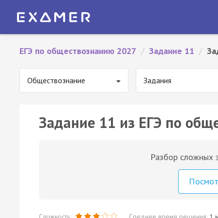
ЕГЭ по обществознанию 2027
/
Задание 11
/
За
Обществознание
Задания
Задание 11 из ЕГЭ по общ
Разбор сложных з
Посмо
Сложность:
Среднее время решения:
1 м