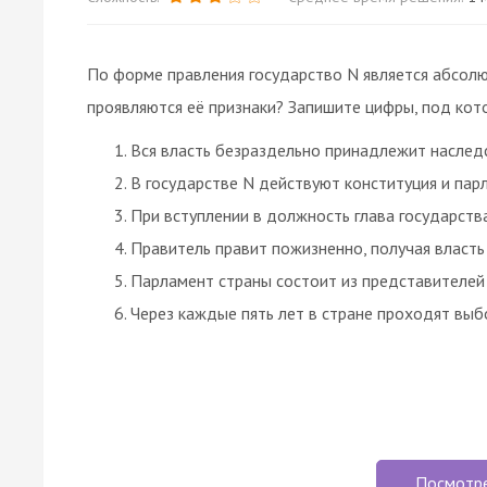
По форме правления государство N является абсолю
проявляются её признаки? Запишите цифры, под кот
Вся власть безраздельно принадлежит наслед
В государстве N действуют конституция и пар
При вступлении в должность глава государства
Правитель правит пожизненно, получая власть
Парламент страны состоит из представителей
Через каждые пять лет в стране проходят выб
Посмотр