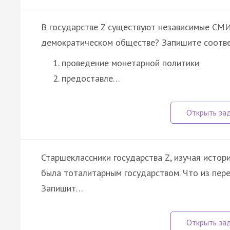
В государстве Z существуют независимые СМИ
демократическом обществе? Запишите соотв
проведение монетарной политики
предоставле…
Старшеклассники государства Z, изучая истори
была тоталитарным государством. Что из пер
Запишит…