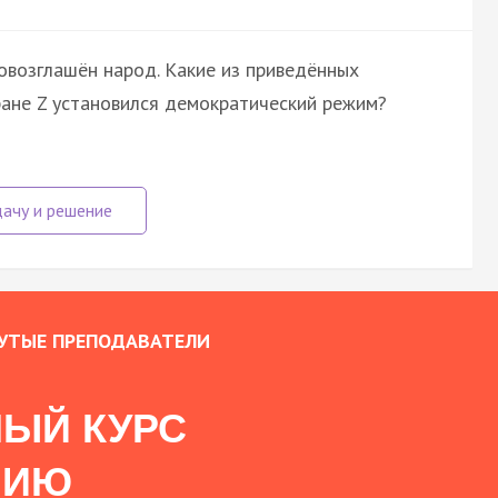
овозглашён народ. Какие из приведённых
ране Z установился демократический режим?
УТЫЕ ПРЕПОДАВАТЕЛИ
ЫЙ КУРС
НИЮ