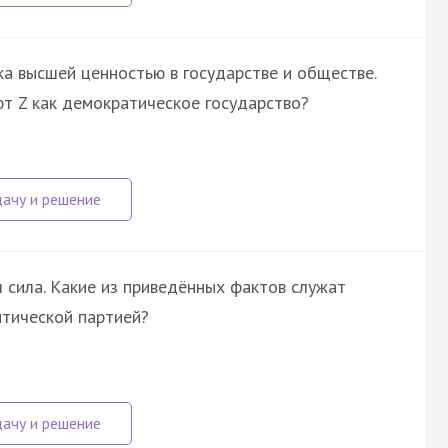
а высшей ценностью в государстве и обществе.
ют Z как демократическое государство?
я сила. Какие из приведённых фактов служат
итической партией?