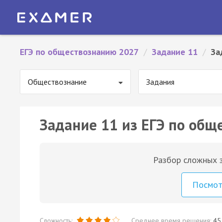
ЕГЭ по обществознанию 2027
/
Задание 11
/
За
Обществознание
Задания
Задание 11 из ЕГЭ по общ
Разбор сложных з
Посмо
Сложность:
Среднее время решения:
45