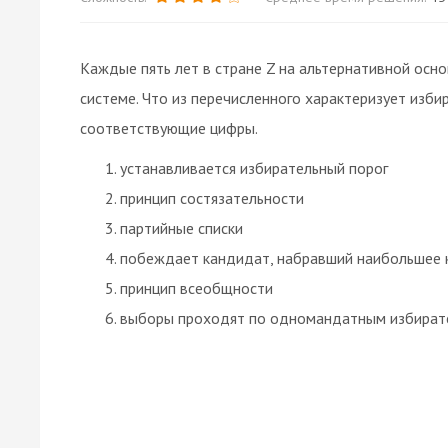
Каждые пять лет в стране Z на альтернативной ос
системе. Что из перечисленного характеризует изб
соответствующие цифры.
устанавливается избирательный порог
принцип состязательности
партийные списки
побеждает кандидат, набравший наибольшее 
принцип всеобщности
выборы проходят по одномандатным избират