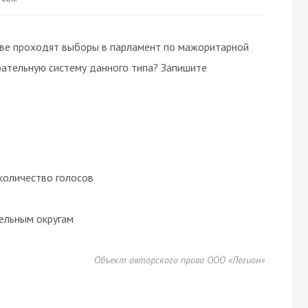
нове проходят выборы в парламент по мажоритарной
ирательную систему данного типа? Запишите
количество голосов
ельным округам
Объект авторского права ООО «Легион»