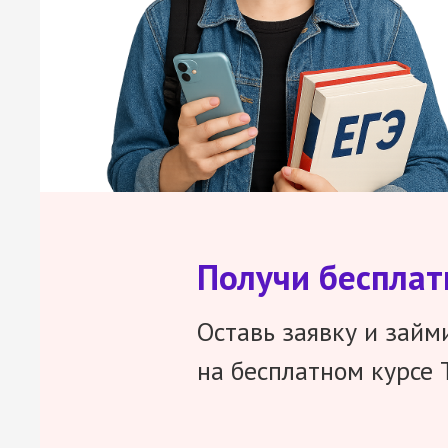
Получи беспла
Оставь заявку и займ
на бесплатном курсе 