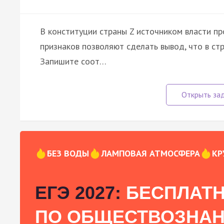
В конституции страны Z источником власти пр
признаков позволяют сделать вывод, что в ст
Запишите соот…
БЕЗ ВОДЫ
ЛАМПОВАЯ АТМОСФЕРА
КР
ЕГЭ 2027:
БЕСПЛАТН
ПО ОБЩЕСТВОЗНА