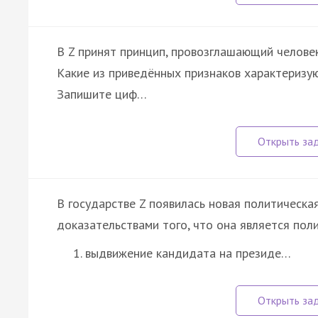
В Z принят принцип, провозглашающий человек
Какие из приведённых признаков характеризу
Запишите циф…
В государстве Z появилась новая политическа
доказательствами того, что она является пол
выдвижение кандидата на президе…