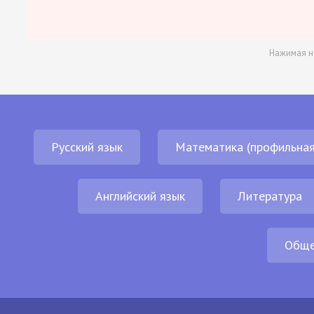
Нажимая н
Русский язык
Математика (профильная
Английский язык
Литература
Обще