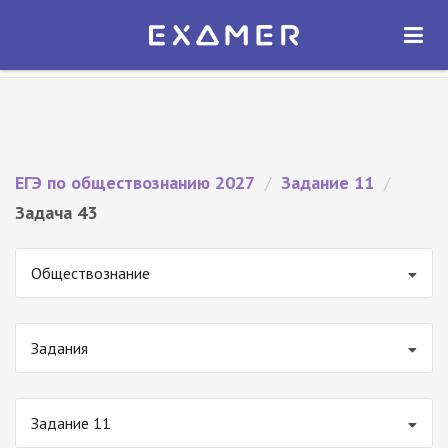
Экзамер — ЕГЭ 2027
×
ОТКРЫТЬ
Экзамер
Бесплатно - В Google Play
ЕГЭ по обществознанию 2027
/
Задание 11
/
Задача 43
Обществознание
Задания
Задание 11