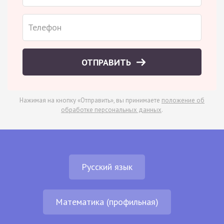
ОТПРАВИТЬ
Нажимая на кнопку «Отправить», вы принимаете
положение об
обработке персональных данных
.
Русский язык
Математика (профильная)