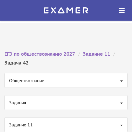
Экзамер — ЕГЭ 2027
×
ОТКРЫТЬ
Экзамер
Бесплатно - В Google Play
ЕГЭ по обществознанию 2027
/
Задание 11
/
Задача 42
Обществознание
Задания
Задание 11