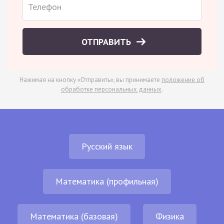
ОТПРАВИТЬ
Нажимая на кнопку «Отправить», вы принимаете
положение об
обработке персональных данных
.
Русский язык
Математика (профильная)
Математика (базовая)
Физика