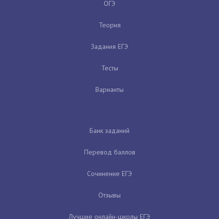
ОГЭ
Теория
Задания ЕГЭ
Тесты
Варианты
Банк заданий
Перевод баллов
Сочинение ЕГЭ
Отзывы
Лучшие онлайн-школы ЕГЭ