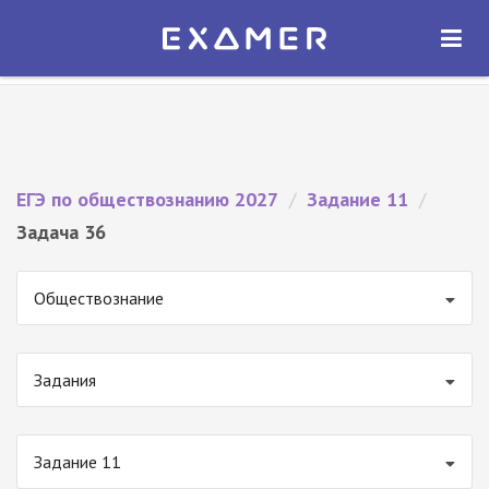
Экзамер — ЕГЭ 2027
×
ОТКРЫТЬ
Экзамер
Бесплатно - В Google Play
ЕГЭ по обществознанию 2027
/
Задание 11
/
Задача 36
Обществознание
Задания
Задание 11