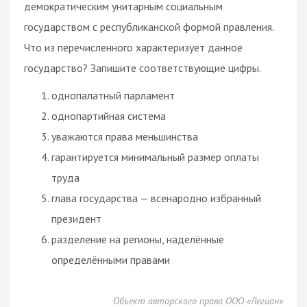
демократическим унитарным социальным
государством с республиканской формой правления.
Что из перечисленного характеризует данное
государство? Запишите соответствующие цифры.
однопалатный парламент
однопартийная система
уважаются права меньшинства
гарантируется минимальный размер оплаты
труда
глава государства — всенародно избранный
президент
разделение на регионы, наделённые
определёнными правами
Объект авторского права ООО «Легион»