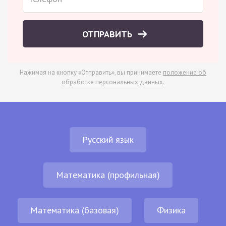
ОТПРАВИТЬ
Нажимая на кнопку «Отправить», вы принимаете
положение об
обработке персональных данных
.
Русский язык
Математика (профильная)
Математика (базовая)
Физика