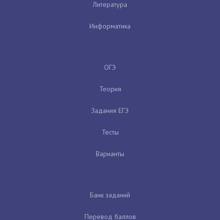
Литература
Информатика
ОГЭ
Теория
Задания ЕГЭ
Тесты
Варианты
Банк заданий
Перевод баллов