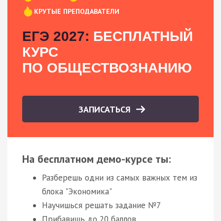
КРУТЫЕ ПРЕПОДАВАТЕЛИ
ЕГЭ 2027:
БЕСПЛАТНЫЙ
КУРС
ПО ОБЩЕСТВОЗНАНИЮ
ЗАПИСАТЬСЯ
На бесплатном демо-курсе ты:
Разберешь одни из самых важных тем из
блока "Экономика"
Научишься решать задание №7
Прибавишь до 20 баллов