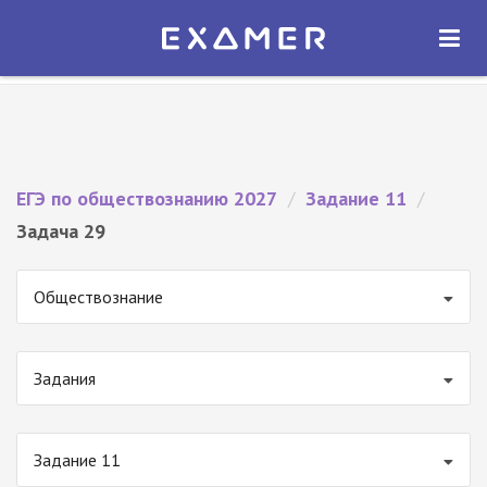
Экзамер — ЕГЭ 2027
×
ОТКРЫТЬ
Экзамер
Бесплатно - В Google Play
ЕГЭ по обществознанию 2027
/
Задание 11
/
Задача 29
Обществознание
Задания
Задание 11