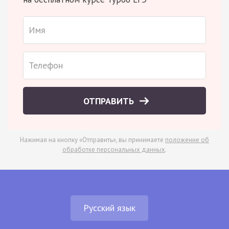
ОТПРАВИТЬ
Нажимая на кнопку «Отправить», вы принимаете
положение об
обработке персональных данных
.
Русский язык