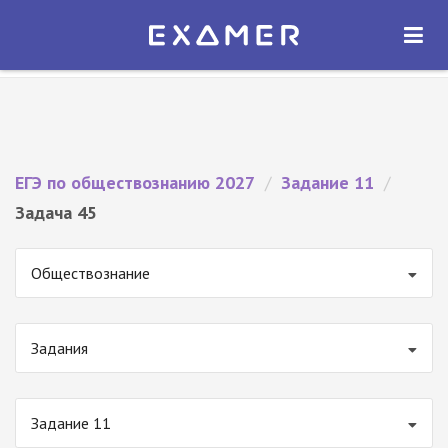
Экзамер — ЕГЭ 2027
×
ОТКРЫТЬ
Экзамер
Бесплатно - В Google Play
ЕГЭ по обществознанию 2027
/
Задание 11
/
Задача 45
Обществознание
Задания
Задание 11