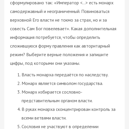
сформулировано так: «Император <…> есть монарх
самодержавный и неограниченный. Повиноваться
верховной Его власти не токмо за страх, но и за
совесть Сам Бог повелевает». Какая дополнительная
информация потребуется, чтобы определить
сложившуюся форму правления как авторитарный
режим? Выберите верные положения и запишите
цифры, под которыми они указаны.
Власть монарха передаётся по наследству.
Монарх является символом государства.
Монарх избирается сословно-
представительным органом власти.
В руках монарха сконцентрирован контроль за
всеми ветвями власти.
Сословия не участвуют в определении