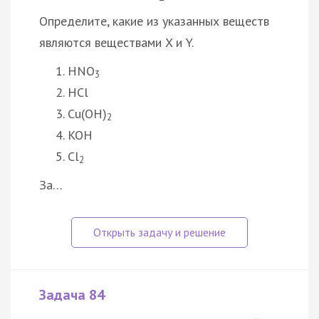
Определите, какие из указанных веществ
являются веществами X и Y.
HNO
3
HCl
Cu(OH)
2
KOH
Cl
2
За…
Задача 84