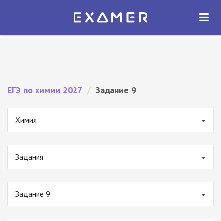
Экзамер — ЕГЭ 2027
×
ОТКРЫТЬ
Экзамер
Бесплатно - В Google Play
ЕГЭ по химии 2027
/
Задание 9
Химия
Задания
Задание 9