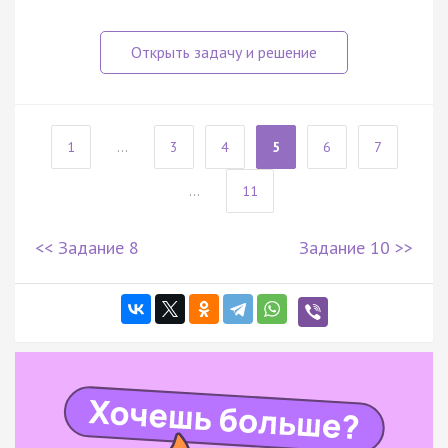
1
...
3
4
5
6
7
...
11
<< Задание 8
Задание 10 >>