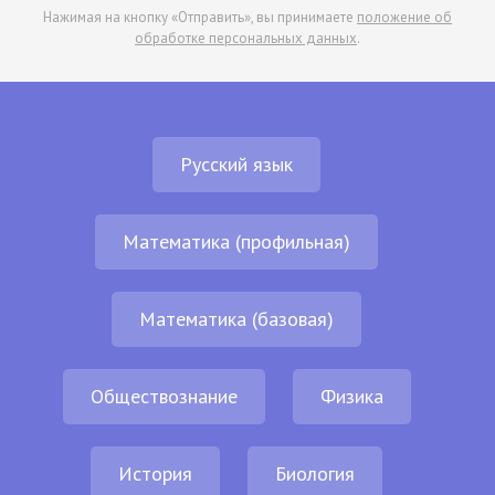
Нажимая на кнопку «Отправить», вы принимаете
положение об
обработке персональных данных
.
Русский язык
Математика (профильная)
Математика (базовая)
Обществознание
Физика
История
Биология