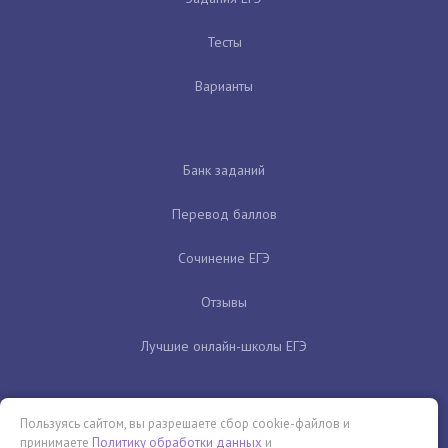
Тесты
Варианты
Банк заданий
Перевод баллов
Сочинение ЕГЭ
Отзывы
Лучшие онлайн-школы ЕГЭ
Пользуясь сайтом, вы разрешаете сбор cookie-файлов и
принимаете
Политику обработки данных
и