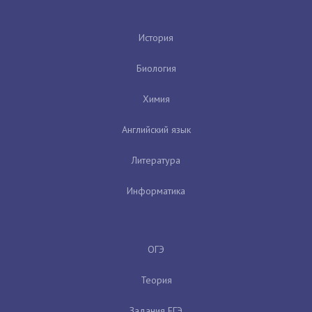
История
Биология
Химия
Английский язык
Литература
Информатика
ОГЭ
Теория
Задания ЕГЭ