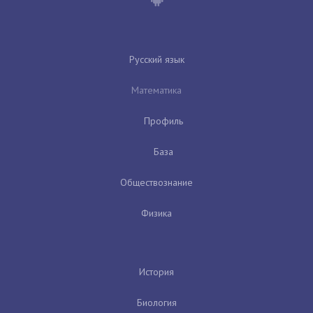
Русский язык
Математика
Профиль
База
Обществознание
Физика
История
Биология