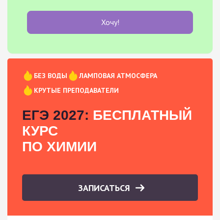
Хочу!
БЕЗ ВОДЫ
ЛАМПОВАЯ АТМОСФЕРА
КРУТЫЕ ПРЕПОДАВАТЕЛИ
ЕГЭ 2027:
БЕСПЛАТНЫЙ
КУРС
ПО ХИМИИ
ЗАПИСАТЬСЯ