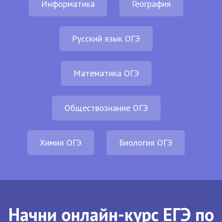
Информатика
География
Русский язык ОГЭ
Математика ОГЭ
Обществознание ОГЭ
Химия ОГЭ
Биология ОГЭ
Начни онлайн-курс ЕГЭ по