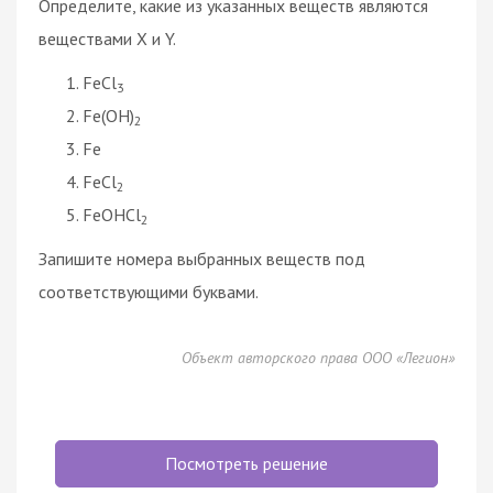
Определите, какие из указанных веществ являются
веществами X и Y.
FeCl
3
Fe(OH)
2
Fe
FeCl
2
FeOHCl
2
Запишите номера выбранных веществ под
соответствующими буквами.
Объект авторского права ООО «Легион»
Посмотреть решение