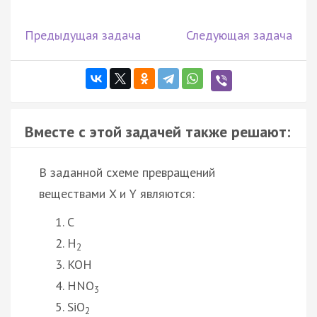
Предыдущая задача
Следующая задача
Вместе с этой задачей также решают:
В заданной схеме превращений
веществами X и Y являются:
C
H
2
KOH
HNO
3
SiO
2