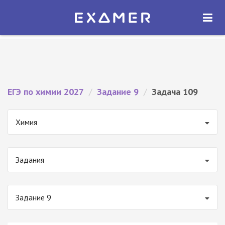
Экзамер — ЕГЭ 2027
×
ОТКРЫТЬ
Экзамер
Бесплатно - В Google Play
ЕГЭ по химии 2027
/
Задание 9
/
Задача 109
Химия
Задания
Задание 9