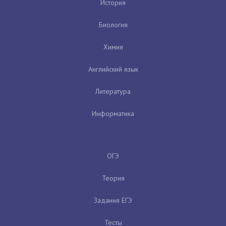
История
Биология
Химия
Английский язык
Литература
Информатика
ОГЭ
Теория
Задания ЕГЭ
Тесты