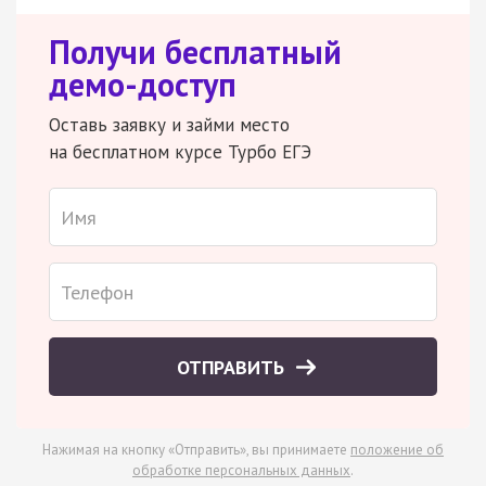
Получи бесплатный
демо-доступ
Оставь заявку и займи место
на бесплатном курсе Турбо ЕГЭ
ОТПРАВИТЬ
Нажимая на кнопку «Отправить», вы принимаете
положение об
обработке персональных данных
.