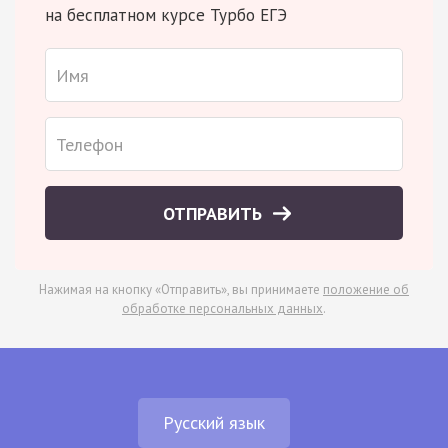
на бесплатном курсе Турбо ЕГЭ
ОТПРАВИТЬ
Нажимая на кнопку «Отправить», вы принимаете
положение об
обработке персональных данных
.
Русский язык