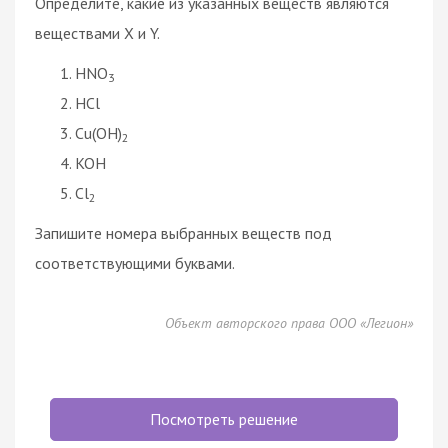
Определите, какие из указанных веществ являются
веществами X и Y.
HNO
3
HCl
Cu(OH)
2
KOH
Cl
2
Запишите номера выбранных веществ под
соответствующими буквами.
Объект авторского права ООО «Легион»
Посмотреть решение